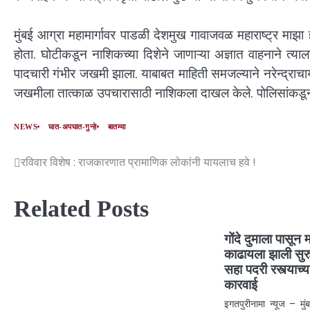
मुंबई आग्रा महामार्गावर पाडळी देशमुख गावाजवळ महाराष्ट्र माझा
होता. घोटीकडून नाशिकच्या दिशेने जाणाऱ्या अज्ञात वाहनाने त्य
पादचारी गंभीर जखमी झाला. याबाबत माहिती समजल्याने नरेन्द्राचार्य 
जखमीला तात्काळ उपचारासाठी नाशिकला दाखल केले. पोलिसांकडू
NEWS
घात-अपघात-गुन्हे
बातम्या
रविवार विशेष : राजकारणात प्रामाणिक लोकांनी यायलाच हवे !
Related Posts
गोंदे दुमाला पासून
काढायला झाली सुरुव
सहा पदरी रस्त्याच
कारवाई
इगतपुरीनामा न्यूज – मुंब