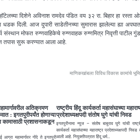
 हॉटेलच्या दिशेने अविनाश रामदेव पंडित वय ३२ रा. बिहार हा रस्ता 
ाला धडक दिली. आज दुपारी साडेतीनच्या सुमारास झालेल्या ह्या अपघा
संस्थान मोफत रुग्णवाहिकेचे रुग्णवाहक रुग्णमित्र निवृत्ती पाटील गुंड
न तपास सुरू करण्यात आला आहे.
माणिकखांबला विविध विकास कामांचे भूम
 महामार्गावरील अतिक्रमण
राष्ट्रीय हिंदू कार्यकर्ता महासंघाच्या महाराष्
ात : इगतपुरीपर्यंत होणाऱ्या
प्रदेशाध्यक्षपदी संतोष घुगे यांची निवड
्या कामासाठी प्रशासनाकडून
इगतपुरीनामा न्यूज – संतोष बाबुराव घुगे यांची राष्ट्र
कार्यकर्ता महासंघाच्या महाराष्ट्र प्रदेशाध्यक्षपदी निवड
आली आहे. नियुक्तीपत्रात हिंदू धर्म…
ई आग्रा महामार्गावर गोंदे ते इगतपुरी