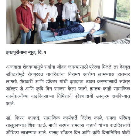
इगतपुरीनामा न्यूज, दि. १
अन्नदाता शेतकऱ्यांमुळे सर्वांना जीवन जगण्यासाठी प्रेरणा मिळते. तर देवदूत
डॉक्टरांमुळे रोगग्रस्त नागरिकांना निरामय आरोग्य लाभण्यास हातभार
लागतो. शेतकरी आणि डॉक्टर यांची कृतज्ञता व्यक्त करण्यासाठी सर्वत्र
डॉक्टर डे आणि कृषि दिन साजरा केला जातो. ह्यातच काही सामाजिक
कार्यकर्त्यांच्या वाढदिवसाच्या निमित्ताने प्रेरणादायी उपक्रम राबविण्यात
आले.
डॉ. किरण काकडे, सामाजिक कार्यकर्ते निलेश काळे, समता परिषद
तालुकाध्यक्ष शिवा काळे, माजी सरपंच रामदास गव्हाणे यांच्या वाढदिवसाचे
औचित्य साधण्यात आले. यासह डॉक्टर दिन आणि कृषि दिनानिमित्त घोटी