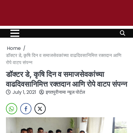
Home
डॉक्टर डे, कृषि दिन व समाजसेवकांच्या वाढदिवसानिमित्त रक्तदान आणि
रोपे वाटप संपन्न
डॉक्टर डे, कृषि दिन व समाजसेवकांच्या
वाढदिवसानिमित्त रक्तदान आणि रोपे वाटप संपन्न
July 1, 2021
इगतपुरीनामा न्यूज पोर्टल