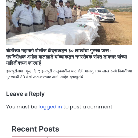
घोटीच्या महामार्ग पोलीस केंद्राकडून ३० लाखांचा गुटखा जप्त :
उपनिरीक्षक अमोल वालझाडे यांच्याकडून नगरसेवक संपत डावखर यांच्या
माहितीवरून कारवाई
इगतपुरीनामा न्यूज, दि. ९ इगतपुरी तालुक्यातील घाटनदेवी भागातून ३० लाख रुपये किमतीच्या
गुटख्याची 33 पोती जप्त करण्यात आली आहेत. इगतपुरीचे…
Leave a Reply
You must be
logged in
to post a comment.
Recent Posts