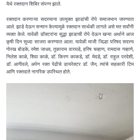
येथे रक्तदान शिबिर संपन्न झाले.
रक्तदान करणाऱ्या सदस्याना उपयुक्त झाडांची रोपे समाजभान जपण्यात
आले. झाडे देऊन सन्मान केल्यामुळे रक्तदान सार्थकी लागले असे मत सर्वांनी
व्यक्त केले. यावेळी डॉक्टरांना सुद्धा झाडाची रोपे देऊन खऱ्या अर्थाने आज
कृषी दिन सुध्दा साजरा करण्यात आला. यावेळी माजी जिल्हा परिषद सदस्य
गोरख बोडके, रमेश जाधव, तुकाराम वारघडे, हरिष चव्हाण, रामदास गव्हाणे,
निलेश काळे, शिवा काळे, डॉ. किरण काकडे, डॉ. मेदडे, डॉ. राहुल परदेशी,
डॉ. आगीवले, अर्पण रक्त पेढीचे डायरेक्टर डॉ. जैन, त्यांचे सहकारी टिम
आणि रक्तदाते नागरिक उपस्थित होते.