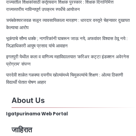
राज्यातील शिक्षकांसाठी कर्तृत्ववान शिक्षक पुरस्कार : शिक्षक दिनानिमित्त
राज्यस्तरीय नाविन्यपूर्ण उपक्रम स्पर्धेचे आयोजन
त्र्यंबकेश्वरजवळ सलून व्यावसायिकाला मारहाण : धारदार वस्तूने चेहऱ्यावर दुखापत
केल्याचा आरोप
भूकंपाचे सौम्य धक्के ; नागरिकांनी घाबरून जाऊ नये, अफवांवर विश्वास ठेवू नये :
जिल्हाधिकारी आयुष प्रसाद यांचे आवाहन
इगतपुरी येथील कला व वाणिज्य महाविद्यालयात ‘करिअर कट्टा इंडक्शन अवेरनेस
प्रोग्राम’ संपन्न
पारदेवी शाळेत गळक्या दयनीय खोल्यांमध्ये चिमुकल्यांचे शिक्षण : ओल्या ठिकाणी
विद्यार्थी घेतात पोषण आहार
About Us
Igatpurinama Web Portal
जाहिरात