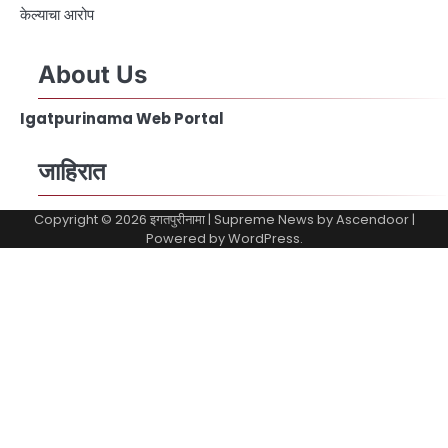
केल्याचा आरोप
About Us
Igatpurinama Web Portal
जाहिरात
Copyright © 2026
इगतपुरीनामा
| Supreme News by
Ascendoor
|
Powered by
WordPress
.