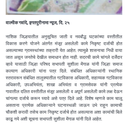
वाल्मीक गवांदे, इगतपुरीनामा न्यूज, दि. २५
नाशिक जिल्हयातील अनुसूचित जाती व नवबौद्ध घटकांच्या वस्तीतील
विकास करणे योजने अंतर्गत मंजूर असलेली कामे निकृष्ट दर्जाची होत
असल्याच्या ग्रामस्थांच्या तक्रारी येत आहेत. त्यामुळे शासनाचा निधी वाया
जात असून जनतेचे देखील समाधान होत नाही. सदरची कामे चांगले दर्जेदार
व्हावे यासाठी जिल्हा परिषद सभापती सुशीला मेंगाळ यांनी जिल्हा समाज
कल्याण अधिकारी यांना पत्र दिले. संबंधित अधिकाऱ्यांनी स्थानिक
स्तरावरून संबंधित तालुक्यातील गटविकास अधिकारी, सहाय्यक गटविकास
अधिकारी, उपअभियंता, शाखा अभियंता व ग्रामसेवक यांनी प्रत्येक
गावातील दलित वस्तीतील मंजूर असलेली व अपूर्ण असलेली कामे लक्ष देऊन
चांगल्या दर्जाचे करून घ्यावे असे पत्र दिले आहे. विशेष म्हणजे काम चालू
असताना प्रत्येक अधिकाऱ्याने घटनास्थळी जाऊन उभे राहून कामाची
चौकशी करावी तसेच काम निकृष्ट दर्जाचे होत असल्यास अशा कामांची बिले
काढू नये अशी सूचना सभापती सुशीला मेंगाळ यांनी दिले आहेत.