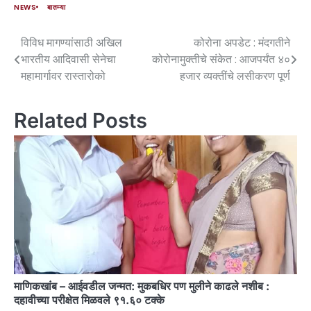
NEWS
बातम्या
विविध मागण्यांसाठी अखिल
कोरोना अपडेट : मंदगतीने
भारतीय आदिवासी सेनेचा
कोरोनामुक्तीचे संकेत : आजपर्यंत ४०
महामार्गावर रास्तारोको
हजार व्यक्तींचे लसीकरण पूर्ण
Related Posts
माणिकखांब – आईवडील जन्मत: मुकबधिर पण मुलीने काढले नशीब :
दहावीच्या परीक्षेत मिळवले ९१.६० टक्के