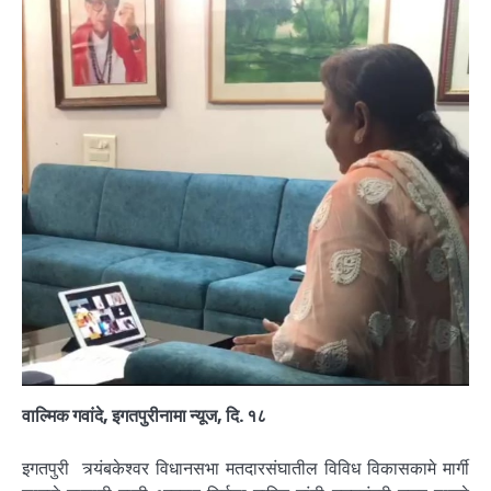
वाल्मिक गवांदे, इगतपुरीनामा न्यूज, दि. १८
इगतपुरी त्र्यंबकेश्वर विधानसभा मतदारसंघातील विविध विकासकामे मार्गी