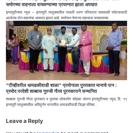
समोरच्या वाहनाला वाचवण्याच्या प्रयत्नात झाला अपघात
इगतपुरीनामा न्यूज – इगतपुरी तालुक्यातील भावली धरण परिसरात पावसाळी पर्यटनासाठी
आलेल्या दोन वाहनांचा अपघात झाला आहे. समोरून येणाऱ्या वाहनाला वाचवायच्या…
“टीव्हीवरील धामडकीवाडी शाळा” प्रयोगाला पुस्तकात मानाचे पान :
प्रमोद परदेशी शाब्बास गुरुजी गौरव पुरस्काराने सन्मानित
शाब्बास गुरुजी गौरव पुरस्कार व पुस्तक लोकार्पण सोहळा संपन्न इगतपुरीनामा न्यूज, दि. १९
इगतपुरी तालुक्यातील अतिदुर्गम भागातील धामडकीवाडी जिल्हा परिषद…
Leave a Reply