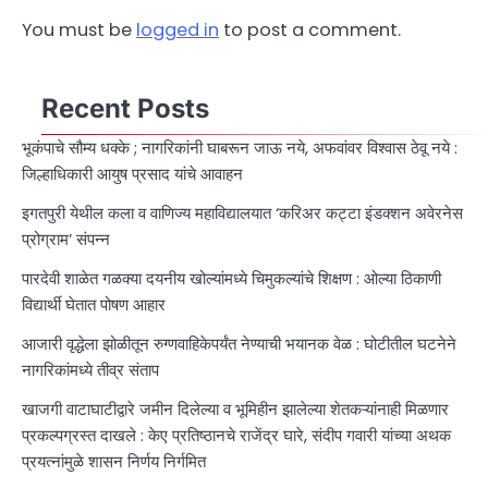
You must be
logged in
to post a comment.
Recent Posts
भूकंपाचे सौम्य धक्के ; नागरिकांनी घाबरून जाऊ नये, अफवांवर विश्वास ठेवू नये :
जिल्हाधिकारी आयुष प्रसाद यांचे आवाहन
इगतपुरी येथील कला व वाणिज्य महाविद्यालयात ‘करिअर कट्टा इंडक्शन अवेरनेस
प्रोग्राम’ संपन्न
पारदेवी शाळेत गळक्या दयनीय खोल्यांमध्ये चिमुकल्यांचे शिक्षण : ओल्या ठिकाणी
विद्यार्थी घेतात पोषण आहार
आजारी वृद्धेला झोळीतून रुग्णवाहिकेपर्यंत नेण्याची भयानक वेळ : घोटीतील घटनेने
नागरिकांमध्ये तीव्र संताप
खाजगी वाटाघाटीद्वारे जमीन दिलेल्या व भूमिहीन झालेल्या शेतकऱ्यांनाही मिळणार
प्रकल्पग्रस्त दाखले : केए प्रतिष्ठानचे राजेंद्र घारे, संदीप गवारी यांच्या अथक
प्रयत्नांमुळे शासन निर्णय निर्गमित