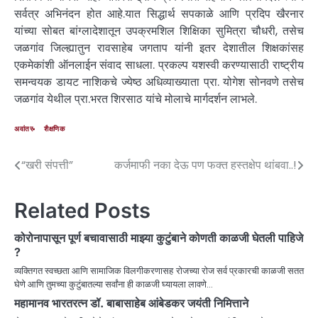
सर्वत्र अभिनंदन होत आहे.यात सिद्धार्थ सपकाळे आणि प्रदिप खैरनार
यांच्या सोबत बांग्लादेशातून उपक्रमशिल शिक्षिका सुमित्रा चौधरी, तसेच
जळगांव जिल्ह्यातुन रावसाहेब जगताप यांनी इतर देशातील शिक्षकांसह
एकमेकांशी ऑनलाईन संवाद साधला. प्रकल्प यशस्वी करण्यासाठी राष्ट्रीय
समन्वयक डायट नाशिकचे ज्येष्ठ अधिव्याख्याता प्रा. योगेश सोनवणे तसेच
जळगांव येथील प्रा.भरत शिरसाठ यांचे मोलाचे मार्गदर्शन लाभले.
अवांतर
शैक्षणिक
“खरी संपत्ती”
कर्जमाफी नका देऊ पण फक्त हस्तक्षेप थांबवा..!
Related Posts
कोरोनापासून पूर्ण बचावासाठी माझ्या कुटुंबाने कोणती काळजी घेतली पाहिजे
?
व्यक्तिगत स्वच्छता आणि सामाजिक विलगीकरणासह रोजच्या रोज सर्व प्रकारची काळजी सतत
घेणे आणि तुमच्या कुटुंबातल्या सर्वांना ही काळजी घ्यायला लावणे…
महामानव भारतरत्न डॉ. बाबासाहेब आंबेडकर जयंती निमित्ताने