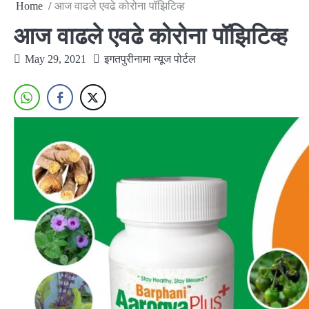
Home
आज वाढले एवढे कोरोना पॉझिटिव्ह
आज वाढले एवढे कोरोना पॉझिटिव्ह
May 29, 2021
इगतपुरीनामा न्यूज पोर्टल