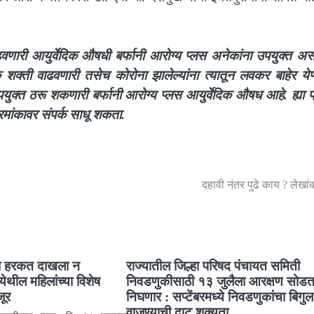
णारी आयुर्वेदिक औषधी बर्फानी आरोग्य प्लस अनेकांना उपयुक्त असल
क्ती वाढवणारी तसेच कोरोना झालेल्यांना त्यातून लवकर बाहेर येण
पयुक्त ठरू शकणारी बर्फानी आरोग्य प्लस आयुर्वेदिक औषध आहे. ह्या प
्रमांकावर संपर्क साधू शकता.
दहावी नंतर पुढे काय ? लेखा
 ना हरकत दाखला न
राज्यातील जिल्हा परिषद पंचायत समिती
 येथील महिलांच्या विशेष
निवडणुकीसाठी १३ जुलैला आरक्षण सोड
जूर
निघणार : सप्टेंबरमध्ये निवडणुकांचा बिगुल
वाजण्याची दाट शक्यता