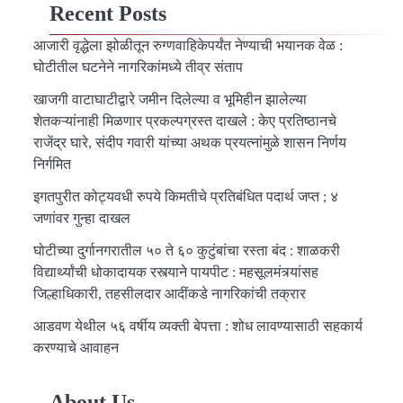
Recent Posts
आजारी वृद्धेला झोळीतून रुग्णवाहिकेपर्यंत नेण्याची भयानक वेळ :
घोटीतील घटनेने नागरिकांमध्ये तीव्र संताप
खाजगी वाटाघाटीद्वारे जमीन दिलेल्या व भूमिहीन झालेल्या
शेतकऱ्यांनाही मिळणार प्रकल्पग्रस्त दाखले : केए प्रतिष्ठानचे
राजेंद्र घारे, संदीप गवारी यांच्या अथक प्रयत्नांमुळे शासन निर्णय
निर्गमित
इगतपुरीत कोट्यवधी रुपये किमतीचे प्रतिबंधित पदार्थ जप्त ; ४
जणांवर गुन्हा दाखल
घोटीच्या दुर्गानगरातील ५० ते ६० कुटुंबांचा रस्ता बंद : शाळकरी
विद्यार्थ्यांची धोकादायक रस्त्याने पायपीट : महसूलमंत्र्यांसह
जिल्हाधिकारी, तहसीलदार आदींकडे नागरिकांची तक्रार
आडवण येथील ५६ वर्षीय व्यक्ती बेपत्ता : शोध लावण्यासाठी सहकार्य
करण्याचे आवाहन
About Us