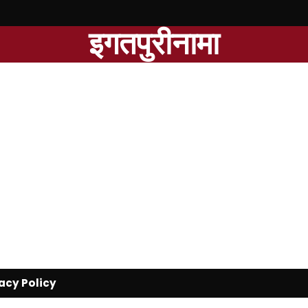
इगतपुरीनामा
acy Policy