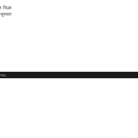
 जिल्हा
सुरुवात
ess
.