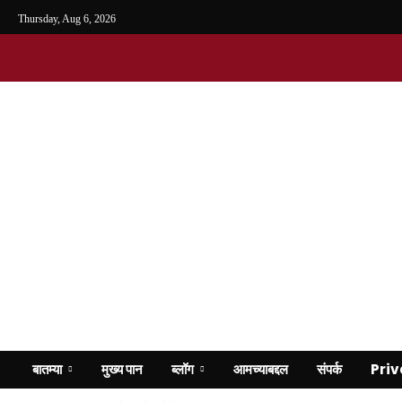
Thursday, Aug 6, 2026
बातम्या
मुख्य पान
ब्लॉग
आमच्याबद्दल
संपर्क
Priv