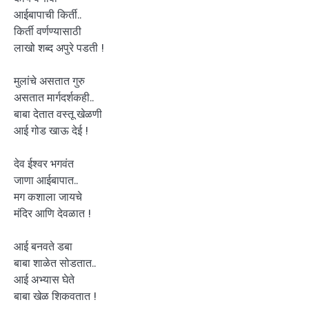
आईबापाची किर्ती..
किर्ती वर्णण्यासाठी
लाखो शब्द अपुरे पडती !
मुलांचे असतात गुरु
असतात मार्गदर्शकही..
बाबा देतात वस्तू खेळणी
आई गोड खाऊ देई !
देव ईश्वर भगवंत
जाणा आईबापात..
मग कशाला जायचे
मंदिर आणि देवळात !
आई बनवते डबा
बाबा शाळेत सोडतात..
आई अभ्यास घेते
बाबा खेळ शिकवतात !