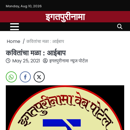
Monday, Aug 10, 2026
इगतपुरीनामा
Home
कवितांचा मळा : आईबाप
कवितांचा मळा : आईबाप
May 25, 2021
इगतपुरीनामा न्यूज पोर्टल