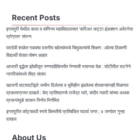
Recent Posts
इगतपुरी येथील कला व वाणिज्य महाविद्यालयात ‘करिअर कट्टा इंडक्शन अवेरनेस
प्रोग्राम’ संपन्न
पारदेवी शाळेत गळक्या दयनीय खोल्यांमध्ये चिमुकल्यांचे शिक्षण : ओल्या ठिकाणी
विद्यार्थी घेतात पोषण आहार
आजारी वृद्धेला झोळीतून रुग्णवाहिकेपर्यंत नेण्याची भयानक वेळ : घोटीतील घटनेने
नागरिकांमध्ये तीव्र संताप
खाजगी वाटाघाटीद्वारे जमीन दिलेल्या व भूमिहीन झालेल्या शेतकऱ्यांनाही मिळणार
प्रकल्पग्रस्त दाखले : केए प्रतिष्ठानचे राजेंद्र घारे, संदीप गवारी यांच्या अथक
प्रयत्नांमुळे शासन निर्णय निर्गमित
इगतपुरीत कोट्यवधी रुपये किमतीचे प्रतिबंधित पदार्थ जप्त ; ४ जणांवर गुन्हा
दाखल
About Us