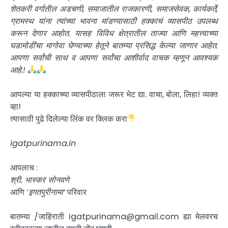
शेतकरी वर्गातील अडचणी, समाजातील राजकारणी, समाजसेवक, कार्यकर्ते,
ग्रामस्थ यांना त्यांच्या भावना मांडण्यासाठी हक्काचं व्यासपीठ उपलब्ध
करून देणार आहोत. यासह विविध क्षेत्रातील ताज्या आणि महत्त्वाच्या
घडामोडींचा मागोवा घेण्याच्या हेतूने बातम्या प्रसिद्ध केल्या जाणार आहेत.
आपणा सर्वांची साथ व आपणा सर्वांचा आशीर्वाद वाचक म्हणून आवश्यक
आहे.!
आपल्या या हक्काच्या व्यासपीठाला जरूर भेट द्या. वाचा, बोला, लिहा! व्यक्त
व्हा!
त्यासाठी पुढे दिलेल्या लिंक वर क्लिक करा
igatpurinama.in
आपलाच :
श्री. भास्कर सोनवणे
आणि
‘इगतपुरीनामा’
परिवार
बातम्या /जाहिराती igatpurinama@gmail.com ह्या मेलवरच