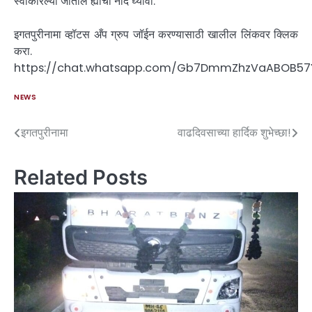
स्वीकारल्या जातील ह्याची नोंद घ्यावी.
इगतपुरीनामा व्हॉटस अँप ग्रुप जॉईन करण्यासाठी खालील लिंकवर क्लिक
करा.
https://chat.whatsapp.com/Gb7DmmZhzVaABOB57
NEWS
इगतपुरीनामा
वाढदिवसाच्या हार्दिक शुभेच्छा!
Related Posts