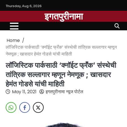
Thursday, Aug 6, 2026
इगतपुरीनामा
Home
लॉजिस्टिक पार्कसाठी ‘क्नॉईट फ्रँक’ संस्थेची तांत्रिक सल्लागार म्हणून
नेमणूक ; खासदार हेमंत गोडसे यांची माहिती
लॉजिस्टिक पार्कसाठी ‘क्नॉईट फ्रँक’ संस्थेची
तांत्रिक सल्लागार म्हणून नेमणूक ; खासदार
हेमंत गोडसे यांची माहिती
May 11, 2021
इगतपुरीनामा न्यूज पोर्टल