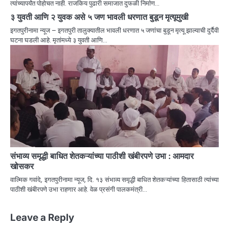
त्यांच्यापर्यंत पोहोचत नाही. राजकिय पुढारी समाजात दुफळी निर्माण…
३ युवती आणि २ युवक असे ५ जण भावली धरणात बुडून मृत्यूमुखी
इगतपुरीनामा न्यूज – इगतपुरी तालुक्यातील भावली धरणात ५ जणांचा बुडून मृत्यू झाल्याची दुर्दैवी
घटना घडली आहे. मृतांमध्ये ३ युवती आणि…
संभाव्य समृद्धी बाधित शेतकऱ्यांच्या पाठीशी खंबीरपणे उभा : आमदार
खोसकर
वाल्मिक गवांदे, इगतपुरीनामा न्यूज, दि. १३ संभाव्य समृद्धी बाधित शेतकऱ्यांच्या हितासाठी त्यांच्या
पाठीशी खंबीरपणे उभा राहणार आहे. वेळ प्रसंगी पालकमंत्री…
Leave a Reply