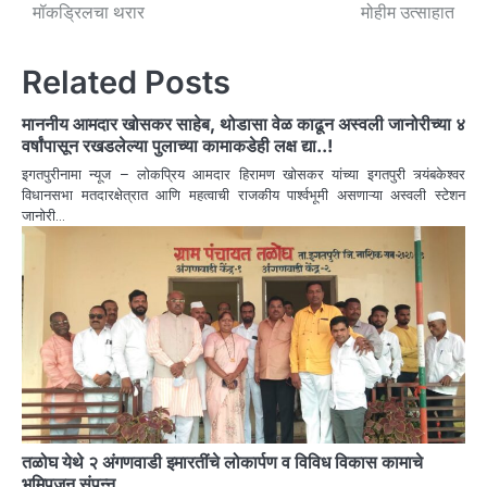
मॉकड्रिलचा थरार
मोहीम उत्साहात
Related Posts
माननीय आमदार खोसकर साहेब, थोडासा वेळ काढून अस्वली जानोरीच्या ४
वर्षांपासून रखडलेल्या पुलाच्या कामाकडेही लक्ष द्या..!
इगतपुरीनामा न्यूज – लोकप्रिय आमदार हिरामण खोसकर यांच्या इगतपुरी त्र्यंबकेश्वर
विधानसभा मतदारक्षेत्रात आणि महत्वाची राजकीय पार्श्वभूमी असणाऱ्या अस्वली स्टेशन
जानोरी…
तळोघ येथे २ अंगणवाडी इमारतींचे लोकार्पण व विविध विकास कामाचे
भुमिपुजन संपन्न