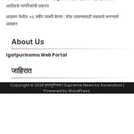
आदींकडे नागरिकांची तक्रार
आडवण येथील ५६ वर्षीय व्यक्ती बेपत्ता : शोध लावण्यासाठी सहकार्य करण्याचे
आवाहन
About Us
Igatpurinama Web Portal
जाहिरात
Copyright © 2026
इगतपुरीनामा
| Supreme News by
Ascendoor
|
Powered by
WordPress
.