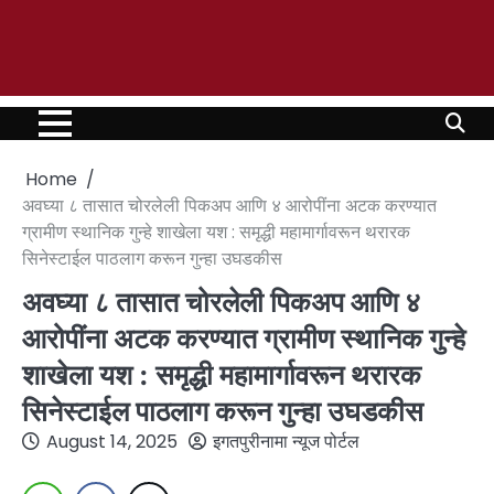
Home
अवघ्या ८ तासात चोरलेली पिकअप आणि ४ आरोपींना अटक करण्यात
ग्रामीण स्थानिक गुन्हे शाखेला यश : समृद्धी महामार्गावरून थरारक
सिनेस्टाईल पाठलाग करून गुन्हा उघडकीस
अवघ्या ८ तासात चोरलेली पिकअप आणि ४
आरोपींना अटक करण्यात ग्रामीण स्थानिक गुन्हे
शाखेला यश : समृद्धी महामार्गावरून थरारक
सिनेस्टाईल पाठलाग करून गुन्हा उघडकीस
August 14, 2025
इगतपुरीनामा न्यूज पोर्टल