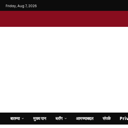
Friday, Aug 7, 2026
बातम्या
मुख्य पान
ब्लॉग
आमच्याबद्दल
संपर्क
Pri