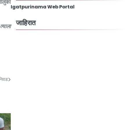
ालुका
Igatpurinama Web Portal
जाहिरात
्याला
 निवड