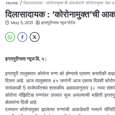
Home
दिलासादायक : ‘कोरोनामुक्त’ची आकडेवारी ‘कोरोनायुक्त’ पेक्षा 
दिलासादायक : ‘कोरोनामुक्त’ची आकडे
May 5, 2021
इगतपुरीनामा न्यूज पोर्टल
इगतपुरीनामा न्यूज दि. ५ :
इगतपुरी तालुक्यात कोरोना रुग्ण बरे होण्याचे प्रमाण बऱ्यापैकी 
दिसत आहे. आज तालुक्यात ४५ जणांनी आज एकाच दिवशी कोरोनावर 
सायंकाळी 5 वाजेपर्यंतच्या शासकीय अहवालानुसार ३८ नव्या स
कोरोना पॉझिटिव्ह रुग्णांवर उपचार सुरू असल्याची माहिती इगतपुर
बोलतांना दिली आहे.
दरम्यान कोरोनामुक्त झालेल्या रुग्णांची आकडेवारी नव्याने पॉजिट