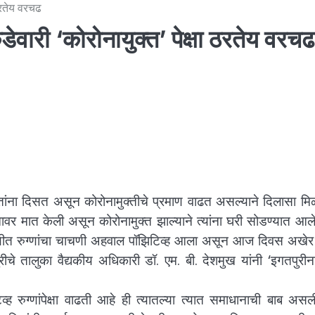
ठरतेय वरचढ
वारी ‘कोरोनायुक्त’ पेक्षा ठरतेय वरचढ
वाढतांना दिसत असून कोरोनामुक्तीचे प्रमाण वाढत असल्याने दिलासा मि
मात केली असून कोरोनामुक्त झाल्याने त्यांना घरी सोडण्यात आले
ंशयीत रुग्णांचा चाचणी अहवाल पॉझिटिव्ह आला असून आज दिवस अखे
ीचे तालुका वैद्यकीय अधिकारी डॉ. एम. बी. देशमुख यांनी ‘इगतपुरीन
िव्ह रुग्णांपेक्षा वाढती आहे ही त्यातल्या त्यात समाधानाची बाब अस