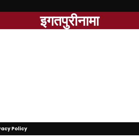
इगतपुरीनामा
vacy Policy