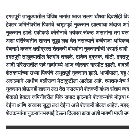
इगतपुरी तालुक्यातील विविध भागांत आज सलग चौथ्या दिवशीही व
हेक्टर जमिनीवरील पिकांचे अभूतपूर्व नुकसान झाल्याचा अंदाज आह
नुकसान झाले. एकीकडे कोरोनाचे भयंकर संकट असतांना तग धरून अ
अशा परिस्थितीत शासन सुद्धा लक्ष देत नसल्याने बळीराजा अधिकच च
पंचनामे करून क्षतीग्रस्त शेतकरी बांधवांना नुकसानीची भरपाई द्यावी
इगतपुरी तालुक्यातील बेलगांव तऱ्हाळे, टाकेद बुद्रुक, घोटी, इगतपुरी,
आदी परिसरातील सर्व गावांमध्ये आज जोरदार गारपीट झाली. वादळी
शेतकऱ्यांच्या उभ्या पिकांचे अभूतपूर्व नुकसान झाले. भाजीपाला, ग
असल्याने आधीच बळीराजा मेटाकुटीला आलेला आहे. त्यातमध्येच बे
नुकसान होऊनही शासन लक्ष देत नसल्याने शेतकरी बांधव संताप व्य
शेकडो हेक्टर जमिनीवरील पिके सपाट झाल्याने शेतकऱ्यांचे मोठ्या 
देईना आणि सरकार सुद्धा लक्ष देईना असे शेतकरी बोलत आहेत. महसूल
शेतकऱ्यांना नुकसानभरपाई देऊन दिलासा द्यावा अशी मागणी माजी उपसभ