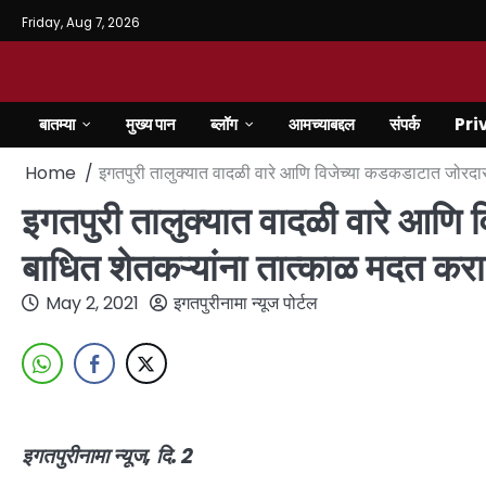
Friday, Aug 7, 2026
बातम्या
मुख्य पान
ब्लॉग
आमच्याबद्दल
संपर्क
Pri
Home
इगतपुरी तालुक्यात वादळी वारे आणि विजेच्या कडकडाटात जोरदार गा
इगतपुरी तालुक्यात वादळी वारे आणि
बाधित शेतकऱ्यांना तात्काळ मदत करा : 
May 2, 2021
इगतपुरीनामा न्यूज पोर्टल
इगतपुरीनामा न्यूज, दि. 2