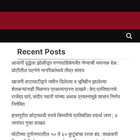
Recent Posts
आजारी वृद्धेला झोळीतून रुग्णवाहिकेपर्यंत नेण्याची भयानक वेळ :
घोटीतील घटनेने नागरिकांमध्ये तीव्र संताप
खाजगी वाटाघाटीद्वारे जमीन दिलेल्या व भूमिहीन झालेल्या
शेतकऱ्यांनाही मिळणार प्रकल्पग्रस्त दाखले : केए प्रतिष्ठानचे
राजेंद्र घारे, संदीप गवारी यांच्या अथक प्रयत्नांमुळे शासन निर्णय
निर्गमित
इगतपुरीत कोट्यवधी रुपये किमतीचे प्रतिबंधित पदार्थ जप्त ; ४
जणांवर गुन्हा दाखल
घोटीच्या दुर्गानगरातील ५० ते ६० कुटुंबांचा रस्ता बंद : शाळकरी