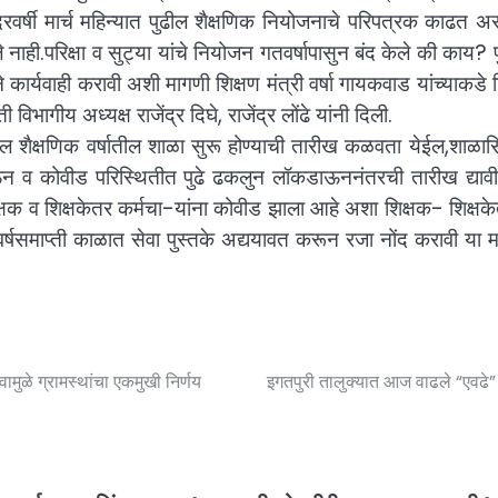
रवर्षी मार्च महिन्यात पुढील शैक्षणिक नियोजनाचे परिपत्रक काढत 
ले नाही.परिक्षा व सुट्या यांचे नियोजन गतवर्षापासुन बंद केले की काय? प
ार्यवाही करावी अशी मागणी शिक्षण मंत्री वर्षा गायकवाड यांच्याकडे 
भागीय अध्यक्ष राजेंद्र दिघे, राजेंद्र लोंढे यांनी दिली.
 पुढील शैक्षणिक वर्षातील शाळा सुरू होण्याची तारीख कळवता येईल,शाळासि
न व कोवीड परिस्थितीत पुढे ढकलुन लॉकडाऊननंतरची तारीख द्याव
क्षक व शिक्षकेतर कर्मचा-यांना कोवीड झाला आहे अशा शिक्षक- शिक्षके
्षसमाप्ती काळात सेवा पुस्तके अद्ययावत करून रजा नोंद करावी या म
वामुळे ग्रामस्थांचा एकमुखी निर्णय
इगतपुरी तालुक्यात आज वाढले “एवढे” 