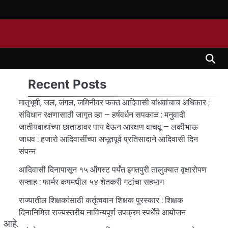
Recent Posts
मातृभूमी, जल, जंगल, जमिनीवर फक्त आदिवासी बांधवांचाच अधिकार ;
संविधान रक्षणासाठी जागृत व्हा – हर्षवर्धन सपकाळ : मनुवादी
जातीयवाद्यांच्या छाताडावर पाय देऊन आरक्षण वाचवू – लकीभाऊ
जाधव : हजारो आदिवासींच्या अभूतपूर्व प्रतिसादाने आदिवासी दिन
संपन्न
आदिवासी दिनापासून १५ ऑगस्ट पर्यंत इगतपुरी तालुक्यात वृक्षारोपण
सप्ताह : फार्मर कपमधील ५४ शेतकरी गटांचा सहभाग
राज्यातील शिक्षकांसाठी कर्तृत्ववान शिक्षक पुरस्कार : शिक्षक
दिनानिमित्त राज्यस्तरीय नाविन्यपूर्ण उपक्रम स्पर्धेचे आयोजन
ा आहे.