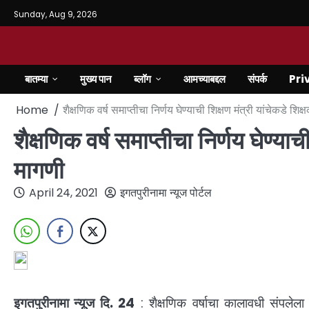
Sunday, Aug 9, 2026
बातम्या
मुख्य पान
ब्लॉग
आमच्याबद्दल
संपर्क
Pri
Home
शैक्षणिक वर्ष समाप्तीचा निर्णय घेण्याची शिक्षण मंत्री यांचेकडे शि
शैक्षणिक वर्ष समाप्तीचा निर्णय घेण्या
मागणी
April 24, 2021
इगतपुरीनामा न्यूज पोर्टल
इगतपुरीनामा न्यूज दि. 24
: शैक्षणिक वर्षाचा कालावधी संपलेला