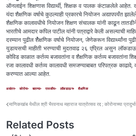
ऑनलाईन शिक्षणास विद्यार्थी, शिक्षक व पालक कंटाळलेले आहेत. द
यंदा शैक्षणिक वर्षाचे कुठल्याही प्रकारचे नियोजन अद्यापपर्यंत झाले
शैक्षणिक कालावधीचे नियोजन शिक्षण संचालक यांनी काढून तातडीने क
भारतीचे आमदार कपिल पाटील यांनी पत्राद्वारे केली असल्याची माहिती वि
दरम्यान पुढील शेैक्षणिक वर्षाचे नियोजन, जेणेकरून विद्यार्थ्यांना
युडायसची माहीती भरण्याची मुदतवाढ २६ एप्रिल असुन लॉकडाऊ
कोविड काळात कर्तव्य बजावतांना व शैक्षणिक कर्तव्य बजावतांना शि
रजा कालावधी कर्तव्य कालावधी समजण्याबाबत परिपत्रक काढावे, वर
करण्यात आल्या आहेत.
अवांतर
कोरोना
बातम्या
राजकीय
लॉकडाऊन
शैक्षणिक
माणिकखांब येथील श्री भैरवनाथ महाराज यात्रोत्सव रद्द ; कोरोनाच्या प्रादुर्भा
Related Posts