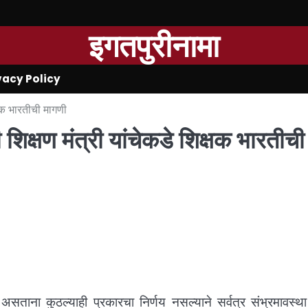
इगतपुरीनामा
vacy Policy
क्षक भारतीची मागणी
ची शिक्षण मंत्री यांचेकडे शिक्षक भारतीची
 असताना कुठल्याही प्रकारचा निर्णय नसल्याने सर्वत्र संभ्रमावस्थ