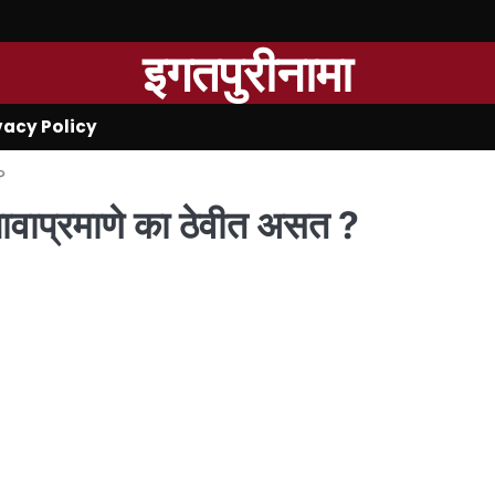
इगतपुरीनामा
vacy Policy
?
या नावाप्रमाणे का ठेवीत असत ?