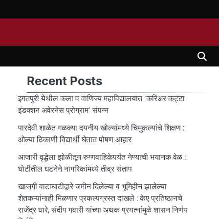
Recent Posts
इगतपुरी येथील कला व वाणिज्य महाविद्यालयात ‘करिअर कट्टा
इंडक्शन अवेरनेस प्रोग्राम’ संपन्न
पारदेवी शाळेत गळक्या दयनीय खोल्यांमध्ये चिमुकल्यांचे शिक्षण :
ओल्या ठिकाणी विद्यार्थी घेतात पोषण आहार
आजारी वृद्धेला झोळीतून रुग्णवाहिकेपर्यंत नेण्याची भयानक वेळ :
घोटीतील घटनेने नागरिकांमध्ये तीव्र संताप
खाजगी वाटाघाटीद्वारे जमीन दिलेल्या व भूमिहीन झालेल्या
शेतकऱ्यांनाही मिळणार प्रकल्पग्रस्त दाखले : केए प्रतिष्ठानचे
राजेंद्र घारे, संदीप गवारी यांच्या अथक प्रयत्नांमुळे शासन निर्णय