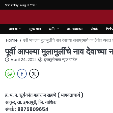
Saturday, Aug 8, 2026
बातम्या
मुख्य पान
ब्लॉग
आमच्याबद्दल
संपर्क
Pri
Home
पूर्वी आपल्या मुलामुलींचे नाव देवाच्या नावाप्रमाणे का ठेवीत असत 
पूर्वी आपल्या मुलामुलींचे नाव देवाच्
April 24, 2021
इगतपुरीनामा न्यूज पोर्टल
ह. भ. प. सूर्यकांत महाराज सहाणे ( भागवताचार्य )
साकुर, ता. इगतपुरी, जि. नाशिक
संपर्क : 8975809654