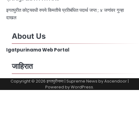
इगतपुरीत कोट्यवधी रुपये किमतीचे प्रतिबंधित पदार्थ जप्त ; ४ जणांवर गुन्हा
दाखल
About Us
Igatpurinama Web Portal
जाहिरात
Copyright © 2026
इगतपुरीनामा
| Supreme News by
Ascendoor
|
Powered by
WordPress
.