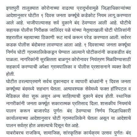
इगतपुरी तालुक्यात कोरोनाच्या वाढत्या प्रादुर्भावामुळे जिल्हाधिकाऱ्यांच्या
आदेशानुसार घोटीत ९ दिवस जनता कर्फ्यूचे कडेकोट नियम लागू करण्यात
आले आहे. भाजीपाल्यासह सर्व दुकाने बंद ठेवण्यात आली आहे. घोटीचे
सहायक पोलीस निरीक्षक जालिंदर पळे यांच्या नेतृत्वाखाली घोटी पोलिसांनी
शहरातील महत्वाच्या ठिकाणी रूट मार्च करून परेड करण्यात आली. सर्वरर
कडक पोलीस बंदोबस्त लावण्यात आला आहे. ९ दिवसाच्या जनता कर्फ्यूचा
निर्णय घोटी ग्रामपालिकेकडून घेण्यात आल्याने घोटीकरांनी कडकडीत बंद
पाळला. नागरिकांनी सुरक्षितता बाळगुन कोरोनावर नियंत्रण मिळविण्यासाठी
सहकार्य करण्याची अपेक्षा ग्रामपालिका व पोलीस प्रशासनाने व्यक्त केली
होती.
घोटीत ठरल्याप्रमाणे सर्वच दुकानदार व व्यापारी बांधवांनी ९ दिवस जनता
कर्फ्यूच्या बंदमध्ये सहभाग घेतला. अत्यावश्यक सेवेमध्ये फक्त हॉस्पिटल व
मेडिकल सेवा सुरू असुन अन्य साहित्याची दुकाने बंदच होती. स्थानिक
नागरीकांनी जनता कर्फ्यूत सकारात्मक प्रतिसाद दिला. शासकीय नियमांचे
पालन करून बाजारपेठ पुर्णतः बंद ठेवण्याचा निर्णय जिल्हाधिकारी
कार्यालयाच्या आदेशानुसार घोटी ग्रामपालिकेने घेतला असून या आदेशाचे
पालन सर्वत्र होत असल्याचे दिसून येत आहे.
याबरोबरच राजकिय, सामाजिक, सांस्कृतिक कार्यक्रम उत्सव पुर्णतः बंद