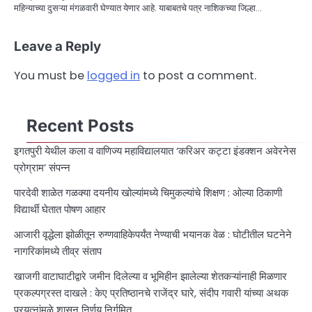
महिन्याच्या दुसऱ्या मंगळवारी घेण्यात येणार आहे. याबाबतचे पत्र नाशिकच्या जिल्हा…
Leave a Reply
You must be
logged in
to post a comment.
Recent Posts
इगतपुरी येथील कला व वाणिज्य महाविद्यालयात ‘करिअर कट्टा इंडक्शन अवेरनेस
प्रोग्राम’ संपन्न
पारदेवी शाळेत गळक्या दयनीय खोल्यांमध्ये चिमुकल्यांचे शिक्षण : ओल्या ठिकाणी
विद्यार्थी घेतात पोषण आहार
आजारी वृद्धेला झोळीतून रुग्णवाहिकेपर्यंत नेण्याची भयानक वेळ : घोटीतील घटनेने
नागरिकांमध्ये तीव्र संताप
खाजगी वाटाघाटीद्वारे जमीन दिलेल्या व भूमिहीन झालेल्या शेतकऱ्यांनाही मिळणार
प्रकल्पग्रस्त दाखले : केए प्रतिष्ठानचे राजेंद्र घारे, संदीप गवारी यांच्या अथक
प्रयत्नांमुळे शासन निर्णय निर्गमित