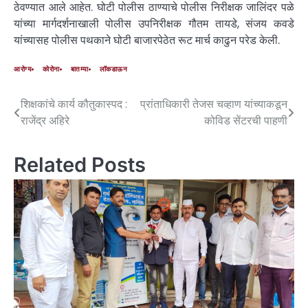
ठेवण्यात आले आहेत. घोटी पोलीस ठाण्याचे पोलीस निरीक्षक जालिंदर पळे
यांच्या मार्गदर्शनाखाली पोलीस उपनिरीक्षक गौतम तायडे, संजय कवडे
यांच्यासह पोलीस पथकाने घोटी बाजारपेठेत रूट मार्च काढुन परेड केली.
आरोग्य
कोरोना
बातम्या
लॉकडाऊन
शिक्षकांचे कार्य कौतुकास्पद :
प्रांताधिकारी तेजस चव्हाण यांच्याकडून
राजेंद्र अहिरे
कोविड सेंटरची पाहणी
Related Posts