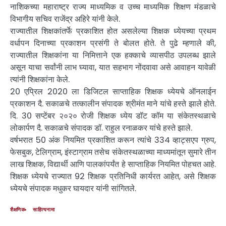
नाशिकच्या महाराष्ट्र राज्य माध्यमिक व उच्च माध्यमिक शिक्षण मंडळाचे
विभागीय सचिव राजेंद्र अहिरे यांनी केले.
राज्यातील शिक्षकांतर्फे प्रकाशित होत असलेल्या शिक्षक ध्येयच्या प्रथम
वर्धापन दिनाच्या प्रकाशन प्रसंगी ते बोलत होते. ते पुढे म्हणाले की,
राज्यातील शिक्षकांना या निमित्ताने एक हक्काचे व्यासपीठ उपलब्ध झाले
असून याचा सर्वांनी लाभ घ्यावा, यात सहभाग नोंदवावा असे आवाहन यावेळी
त्यांनी शिक्षकांना केले.
20 एप्रिल 2020 ला डिजिटल साप्ताहिक शिक्षक ध्येयचे ऑनलाईन
प्रकाशन दै. सकाळचे तत्कालीन संपादक श्रीमंत माने यांचे हस्ते झाले होते.
दि. 30 सप्टेंबर २०२० रोजी शिक्षक ध्येय डॉट कॉम या संकेतस्थळाचे
लोकार्पण दै. सकाळचे संपादक डॉ. राहुल रनाळकर यांचे हस्ते झाले.
वर्षभरात 50 अंक नियमित प्रकाशित करून त्यांचे 334 व्हाट्सएप ग्रुप,
फेसबुक, टेलिग्राम, इंस्टाग्राम तसेच संकेतस्थळाच्या माध्यमांतून सुमारे तीन
लाख शिक्षक, विद्यार्थी आणि पालकांपर्यंत हे साप्ताहिक नियमित पोहचत आहे.
शिक्षक ध्येयचे राज्यात 92 शिक्षक प्रतिनिधी कार्यरत आहेत, असे शिक्षक
ध्येयचे संपादक मधुकर घायदार यांनी सांगितले.
शैक्षणिक
साहित्यनामा