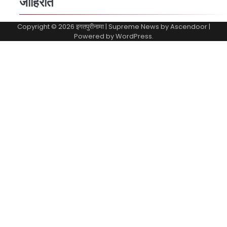
जाहिरात
Copyright © 2026
इगतपुरीनामा
| Supreme News by
Ascendoor
|
Powered by
WordPress
.