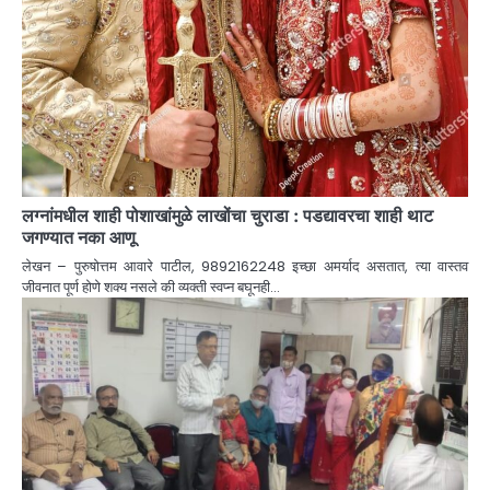
लग्नांमधील शाही पोशाखांमुळे लाखोंचा चुराडा : पडद्यावरचा शाही थाट
जगण्यात नका आणू
लेखन – पुरुषोत्तम आवारे पाटील, 9892162248 इच्छा अमर्याद असतात, त्या वास्तव
जीवनात पूर्ण होणे शक्य नसले की व्यक्ती स्वप्न बघूनही…