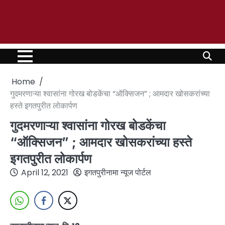
Home
गुदमरणाऱ्या श्वासांना गोरख बोडकेंचा “ऑक्सिजन” ; आमदार खोसकरांच्या
हस्ते इगतपुरीत लोकार्पण
गुदमरणाऱ्या श्वासांना गोरख बोडकेंचा
“ऑक्सिजन” ; आमदार खोसकरांच्या हस्ते
इगतपुरीत लोकार्पण
April 12, 2021
इगतपुरीनामा न्यूज पोर्टल