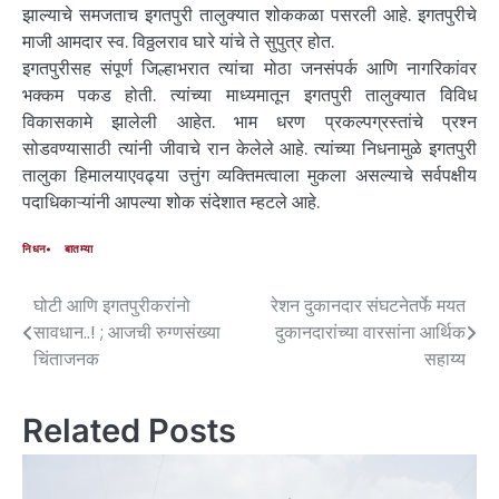
झाल्याचे समजताच इगतपुरी तालुक्यात शोककळा पसरली आहे. इगतपुरीचे
माजी आमदार स्व. विठ्ठलराव घारे यांचे ते सुपुत्र होत.
इगतपुरीसह संपूर्ण जिल्हाभरात त्यांचा मोठा जनसंपर्क आणि नागरिकांवर
भक्कम पकड होती. त्यांच्या माध्यमातून इगतपुरी तालुक्यात विविध
विकासकामे झालेली आहेत. भाम धरण प्रकल्पग्रस्तांचे प्रश्न
सोडवण्यासाठी त्यांनी जीवाचे रान केलेले आहे. त्यांच्या निधनामुळे इगतपुरी
तालुका हिमालयाएवढ्या उत्तुंग व्यक्तिमत्वाला मुकला असल्याचे सर्वपक्षीय
पदाधिकाऱ्यांनी आपल्या शोक संदेशात म्हटले आहे.
निधन
बातम्या
घोटी आणि इगतपुरीकरांनो
रेशन दुकानदार संघटनेतर्फे मयत
सावधान..! ; आजची रुग्णसंख्या
दुकानदारांच्या वारसांना आर्थिक
चिंताजनक
सहाय्य
Related Posts