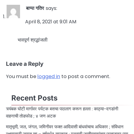
बाप्पा गतिर
says:
April 8, 2021 at 9:01 AM
भावपूर्ण श्रद्धांजली
Leave a Reply
You must be
logged in
to post a comment.
Recent Posts
त्र्यंबक घोटी मार्गावर पर्यटक बसचा पाठलाग करून हल्ला : काठ्या-दगडांनी
वाहनाची तोडफोड ; ४ जण अटक
मातृभूमी, जल, जंगल, जमिनीवर फक्त आदिवासी बांधवांचाच अधिकार ; संविधान
रक्षणासाठी जागृत व्हा – हर्षवर्धन सपकाळ : मनुवादी जातीयवाद्यांच्या छाताडावर पाय