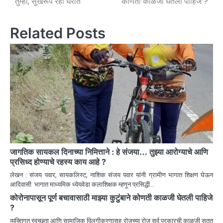
तुम्हा, सुखरूप रहा घरात
कोणती काळजी घेतली पाहिजे ?
Related Posts
जागतिक सायकल दिनाच्या निमित्ताने : हे संजया… तुझ्या आरोग्याचे आणि
प्रसिध्द होण्याचे रहस्य काय आहे ?
लेखन : संजय पवार, सायकलिस्ट, नाशिक संजय पवार यांनी ग्रामीण भागात शिक्षण घेऊन
आदिवासी भागात माध्यमिक ध्येयवेडा कलाशिक्षक म्हणून प्रसिद्धी…
कोरोनापासून पूर्ण बचावासाठी माझ्या कुटुंबाने कोणती काळजी घेतली पाहिजे
?
व्यक्तिगत स्वच्छता आणि सामाजिक विलगीकरणासह रोजच्या रोज सर्व प्रकारची काळजी सतत