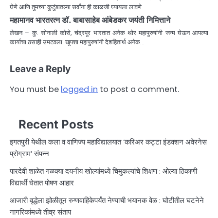
घेणे आणि तुमच्या कुटुंबातल्या सर्वांना ही काळजी घ्यायला लावणे…
महामानव भारतरत्न डॉ. बाबासाहेब आंबेडकर जयंती निमित्ताने
लेखन – कु. सोनाली कोसे, चंद्रपूर भारतात अनेक थोर महापुरुषांनी जन्म घेऊन आपल्या
कार्याचा ठसाही उमटवला. खूपशा महापुरुषांनी देशहितार्थ अनेक…
Leave a Reply
You must be
logged in
to post a comment.
Recent Posts
इगतपुरी येथील कला व वाणिज्य महाविद्यालयात ‘करिअर कट्टा इंडक्शन अवेरनेस
प्रोग्राम’ संपन्न
पारदेवी शाळेत गळक्या दयनीय खोल्यांमध्ये चिमुकल्यांचे शिक्षण : ओल्या ठिकाणी
विद्यार्थी घेतात पोषण आहार
आजारी वृद्धेला झोळीतून रुग्णवाहिकेपर्यंत नेण्याची भयानक वेळ : घोटीतील घटनेने
नागरिकांमध्ये तीव्र संताप