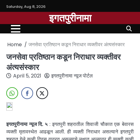
Saturday, Aug 8, 2026
इगतपुरीनामा
Home
जनसेवा प्रतिष्ठान कडून निराधार व्यक्तीवर अंत्यसंस्कार
जनसेवा प्रतिष्ठान कडून निराधार व्यक्तीवर
अंत्यसंस्कार
April 5, 2021
इगतपुरीनामा न्यूज पोर्टल
इगतपुरीनामा न्यूज दि. ५
: इगतपुरी शहरातील शिवाजी चौकात एक बेवारस
व्यक्ती मृतावस्थेत आढळून आली. ही व्यक्ती निराधार असल्याने इगतपुरी
शहरात गेले काही दिवस वावरत असल्याचे लक्षात आल्यावर ही व्यक्ती काही