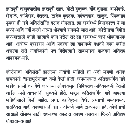
इगतपुरी तालुक्यातील इगतपुरी शहर, घोटी बुद्रुक, गोंदे दुमाला, वाडीवऱ्हे,
मोडाळे, सांजेगाव, वैतरणा, टाकेद बुद्रुक, कांचनगाव, साकुर, पिंपळगाव
डुकरा ही गावे अतिसंसर्गित गटात मोडतात. ह्या गावांमध्ये विनाकारण ये जा
करणे आणि गर्दी करणे अत्यंत धोक्याचे समजले जात आहे.
कोरोनाचा बिमोड
करण्यासाठी काही महत्वाचे काम नसेल तर ह्या गावांमध्ये जाणे धोकादायक
आहे.
आरोग्य प्रशासन आणि यंत्रणा ह्या गावांमध्ये दक्षतेने काम करीत
असल्या तरी नागरिकांनी पण विशेषत्वाने सावधानता बाळगणे अतिशय
आवश्यक आहे.
कोरोनाचा
अतिसंसर्ग झालेल्या गावांची माहिती द्या अशी मागणी अनेक
वाचकांनी “इगतपुरीनामा” कडे केली होती. जनमानसात अतिसंसर्गित गावे
माहीत झाली तर येथे जाणाऱ्या लोकांकडून निश्चितच अतिकाळजी घेतली
जाईल असे वाचकांनी सुचवले होते. म्हणून अतिसंसर्गित गावे आपल्या
माहितीसाठी दिली आहेत. लग्न, दशक्रिया विधी, लग्नाची जमवाजमव,
वाढदिवस आदी कारणांसाठी ह्या गावांमध्ये जाणे टाळायला हवे. कोरोनाची
साखळी तोडण्यासाठी सध्याच्या काळात कारण नसताना फिरणे अतिशय
धोकादायक आहे.