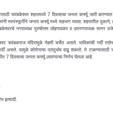
ासाठी त्र्यंबकेश्वर शहरामध्ये 7 दिवसाचा जनता कर्फ्यू जारी करण्य
ांनी स्वयंस्फूर्तीने जनता कर्फ्यू मध्ये सहभाग घ्यावा. शहरातील दुकाने, 
यंबकेश्वरचे नगराध्यक्ष पुरुषोत्तम लोहगावकर व उपनगराध्यक्ष सागर उजे
ंबकेश्वर त्र्यंबकराज मंदिरामुळे नेहमी चर्चेत असते. भाविकांची गर्दी तसे
गर्दी असते. यामुळे कोरोनाचा प्रादुर्भाव वाढू शकतो. ते टाळण्यासाठी त्
ठकीत 7 दिवसाचा जनता कर्फ्यू लावण्याचा निर्णय घेतला आहे.
.
ंभ इत्यादी.