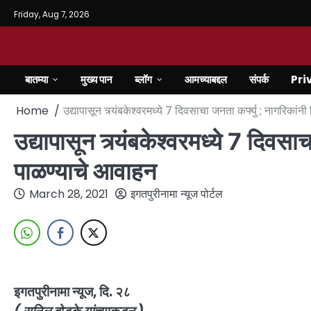
Friday, Aug 7, 2026
बातम्या
मुख्य पान
ब्लॉग
आमच्याबद्दल
संपर्क
Pri
Home
उद्यापासून त्र्यंबकेश्वरमध्ये 7 दिवसाचा जनता कर्फ्यु ; नागरिका
उद्यापासून त्र्यंबकेश्वरमध्ये 7 दिवस
पाळण्याचे आवाहन
March 28, 2021
इगतपुरीनामा न्यूज पोर्टल
इगतपुरीनामा न्यूज, दि. २८