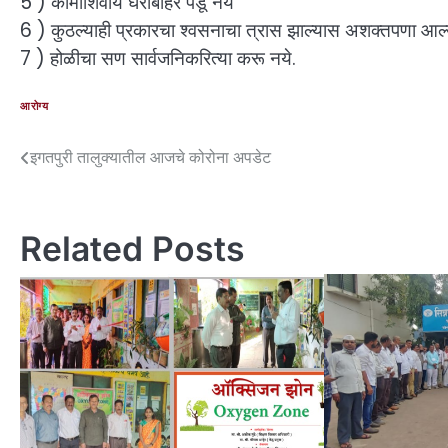
5 ) कामाशिवाय घराबाहेर पडू नये
6 ) कुठल्याही प्रकारचा श्वसनाचा त्रास झाल्यास अशक्तपणा आल्
7 ) होळीचा सण सार्वजनिकरित्या करू नये.
आरोग्य
इगतपुरी तालुक्यातील आजचे कोरोना अपडेट
Related Posts