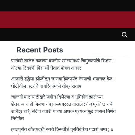
Recent Posts
पारदेवी शाळेत गळक्या दयनीय खोल्यांमध्ये चिमुकल्यांचे शिक्षण :
ओल्या ठिकाणी विद्यार्थी घेतात पोषण आहार
आजारी वृद्धेला झोळीतून रुग्णवाहिकेपर्यंत नेण्याची भयानक वेळ :
घोटीतील घटनेने नागरिकांमध्ये तीव्र संताप
खाजगी वाटाघाटीद्वारे जमीन दिलेल्या व भूमिहीन झालेल्या
शेतकऱ्यांनाही मिळणार प्रकल्पग्रस्त दाखले : केए प्रतिष्ठानचे
राजेंद्र घारे, संदीप गवारी यांच्या अथक प्रयत्नांमुळे शासन निर्णय
निर्गमित
इगतपुरीत कोट्यवधी रुपये किमतीचे प्रतिबंधित पदार्थ जप्त ; ४