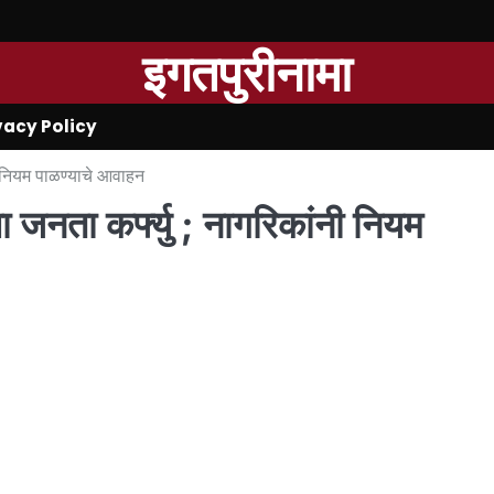
इगतपुरीनामा
vacy Policy
ंनी नियम पाळण्याचे आवाहन
ाचा जनता कर्फ्यु ; नागरिकांनी नियम