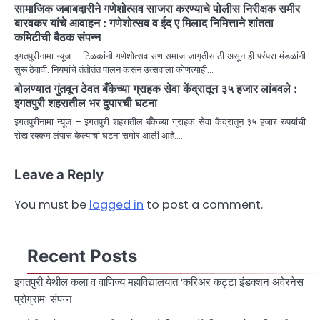
सामाजिक जबाबदारीने गणेशोत्सव साजरा करण्याचे पोलीस निरीक्षक समीर
बारवकर यांचे आवाहन : गणेशोत्सव व ईद ए मिलाद निमित्ताने शांतता
कमिटीची बैठक संपन्न
इगतपुरीनामा न्यूज – टिळकांनी गणेशोत्सव सण समाज जागृतीसाठी असून ही परंपरा मंडळांनी
सुरू ठेवावी. नियमांचे तंतोतंत पालन करून उत्सवाला कोणत्याही…
बोलण्यात गुंतवून ठेवत बँकेच्या ग्राहक सेवा केंद्रातून ३५ हजार लांबवले :
इगतपुरी शहरातील भर दुपारची घटना
इगतपुरीनामा न्यूज – इगतपुरी शहरातील बँकेच्या ग्राहक सेवा केंद्रातून ३५ हजार रुपयांची
रोख रक्कम लंपास केल्याची घटना समोर आली आहे.…
Leave a Reply
You must be
logged in
to post a comment.
Recent Posts
इगतपुरी येथील कला व वाणिज्य महाविद्यालयात ‘करिअर कट्टा इंडक्शन अवेरनेस
प्रोग्राम’ संपन्न