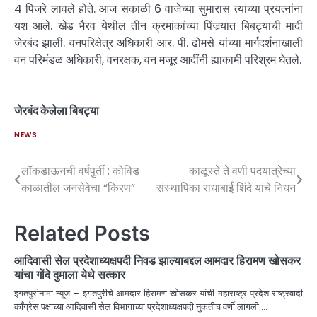
4 पिंजरे लावले होते. आज सकाळी 6 वाजेच्या सुमारास त्यांच्या प्रयत्नांना
यश आले. खेड भैरव येथील तीन क्रमांकांच्या पिंजर्‍यात बिबट्याची मादी
जेरबंद झाली. वनपरिक्षेत्र अधिकारी आर. पी. ढोमसे यांच्या मार्गदर्शनाखाली
वन परिमंडळ अधिकारी, वनरक्षक, वन मजूर आदींनी ह्याकामी परिश्रम घेतले.
जेरबंद केलेला बिबट्या
NEWS
लॉकडाऊनची वर्षपुर्ती : कोविड
काळूस्ते ते वणी पदयात्रेच्या
काळातील जनसेवेचा “किरण”
संस्थापिका राधाबाई शिंदे यांचे निधन
Related Posts
आदिवासी सेल प्रदेशाध्यक्षपदी निवड झाल्याबद्दल आमदार हिरामण खोसकर
यांचा गोंदे दुमाला येथे सत्कार
इगतपुरीनामा न्यूज – इगतपुरीचे आमदार हिरामण खोसकर यांची महाराष्ट्र प्रदेश राष्ट्रवादी
काँग्रेस पक्षाच्या आदिवासी सेल विभागाच्या प्रदेशाध्यक्षपदी नुकतीच वर्णी लागली.…