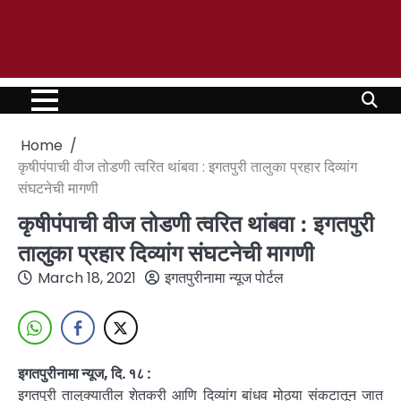
Home
कृषीपंपाची वीज तोडणी त्वरित थांबवा : इगतपुरी तालुका प्रहार दिव्यांग
संघटनेची मागणी
कृषीपंपाची वीज तोडणी त्वरित थांबवा : इगतपुरी
तालुका प्रहार दिव्यांग संघटनेची मागणी
March 18, 2021
इगतपुरीनामा न्यूज पोर्टल
इगतपुरीनामा न्यूज, दि. १८ :
इगतपुरी तालुक्यातील शेतकरी आणि दिव्यांग बांधव मोठ्या संकटातून जात