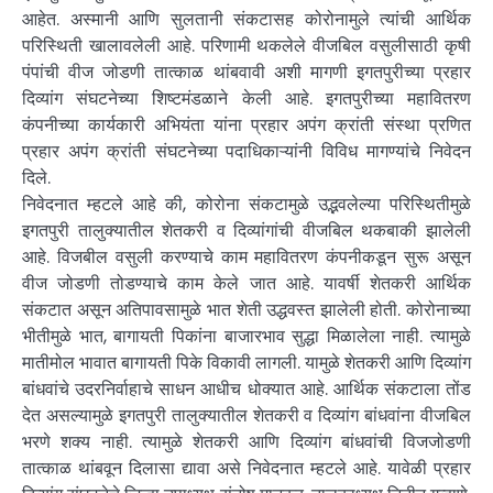
आहेत. अस्मानी आणि सुलतानी संकटासह कोरोनामुले त्यांची आर्थिक
परिस्थिती खालावलेली आहे. परिणामी थकलेले वीजबिल वसुलीसाठी कृषी
पंपांची वीज जोडणी तात्काळ थांबवावी अशी मागणी इगतपुरीच्या प्रहार
दिव्यांग संघटनेच्या शिष्टमंडळाने केली आहे. इगतपुरीच्या महावितरण
कंपनीच्या कार्यकारी अभियंता यांना प्रहार अपंग क्रांती संस्था प्रणित
प्रहार अपंग क्रांती संघटनेच्या पदाधिकाऱ्यांनी विविध मागण्यांचे निवेदन
दिले.
निवेदनात म्हटले आहे की, कोरोना संकटामुळे उद्भवलेल्या परिस्थितीमुळे
इगतपुरी तालुक्यातील शेतकरी व दिव्यांगांची वीजबिल थकबाकी झालेली
आहे. विजबील वसुली करण्याचे काम महावितरण कंपनीकडून सुरू असून
वीज जोडणी तोडण्याचे काम केले जात आहे. यावर्षी शेतकरी आर्थिक
संकटात असून अतिपावसामुळे भात शेती उद्धवस्त झालेली होती. कोरोनाच्या
भीतीमुळे भात, बागायती पिकांना बाजारभाव सुद्धा मिळालेला नाही. त्यामुळे
मातीमोल भावात बागायती पिके विकावी लागली. यामुळे शेतकरी आणि दिव्यांग
बांधवांचे उदरनिर्वाहाचे साधन आधीच धोक्यात आहे. आर्थिक संकटाला तोंड
देत असल्यामुळे इगतपुरी तालुक्यातील शेतकरी व दिव्यांग बांधवांना वीजबिल
भरणे शक्य नाही. त्यामुळे शेतकरी आणि दिव्यांग बांधवांची विजजोडणी
तात्काळ थांबवून दिलासा द्यावा असे निवेदनात म्हटले आहे. यावेळी प्रहार