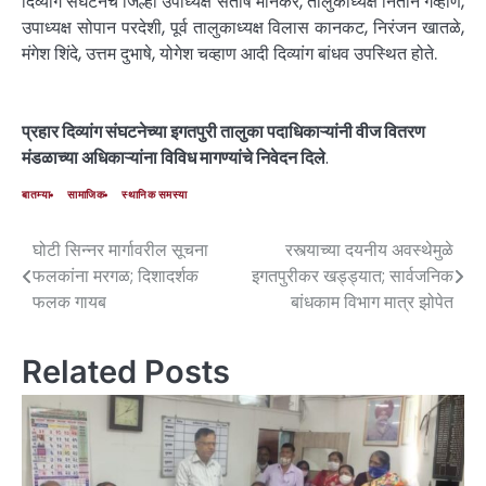
दिव्यांग संघटनेचे जिल्हा उपाध्यक्ष संतोष मानकर, तालुकाध्यक्ष नितीन गव्हाणे,
उपाध्यक्ष सोपान परदेशी, पूर्व तालुकाध्यक्ष विलास कानकट, निरंजन खातळे,
मंगेश शिंदे, उत्तम दुभाषे, योगेश चव्हाण आदी दिव्यांग बांधव उपस्थित होते.
प्रहार दिव्यांग संघटनेच्या इगतपुरी तालुका पदाधिकाऱ्यांनी वीज वितरण
मंडळाच्या अधिकाऱ्यांना विविध मागण्यांचे निवेदन दिले
.
बातम्या
सामाजिक
स्थानिक समस्या
घोटी सिन्नर मार्गावरील सूचना
रस्त्याच्या दयनीय अवस्थेमुळे
फलकांना मरगळ; दिशादर्शक
इगतपुरीकर खड्ड्यात; सार्वजनिक
फलक गायब
बांधकाम विभाग मात्र झोपेत
Related Posts