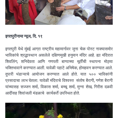
इगतपुरीनामा न्यूज, दि. १९
इगतपुरी येथे मुंबई आग्रा राष्ट्रीय महामार्गावर जुना चेक पोस्ट नाक्यासमोर
भाविकांचे श्रद्धास्थान असलेले दक्षिणमुखी हनुमान मंदिर आहे. ह्या मंदिरात
शिवलिंग, शनिदेवता आणि गणपती बाप्पाच्या मूर्तींची स्थापना मोठ्या
भक्तिभावाने करण्यात आली. यावेळी पहाटे अभिषेक, होमहवन करण्यात आले.
दुपारी भंडाऱ्याचे आयोजन करण्यात आले होते. यात ५०० भाविकांनी
प्रसादाचा लाभ घेतला. यावेळी मंदिराचे विश्वस्त संतोष बैरागी, गणेश बैरागी
यांच्यासह सज्जन शर्मा, विकास शर्मा, बच्चू शर्मा, मुन्ना शेख, गिरीश दळवी
आदींसह शिवांजली मंडळाचे कार्यकर्ते उपस्थित होते.