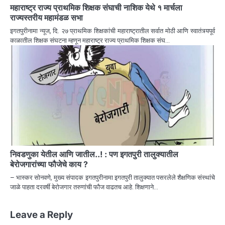
महाराष्ट्र राज्य प्राथमिक शिक्षक संघाची नाशिक येथे १ मार्चला
राज्यस्तरीय महामंडळ सभा
इगतपुरीनामा न्यूज, दि. २७ प्राथमिक शिक्षकांची महाराष्ट्रातील सर्वात मोठी आणि स्वातंत्र्यपूर्व
काळातील शिक्षक संघटना म्हणून महाराष्ट्र राज्य प्राथमिक शिक्षक संघ…
निवडणुका येतील आणि जातील..! : पण इगतपुरी तालुक्यातील
बेरोजगारांच्या फौजेचे काय ?
– भास्कर सोनवणे, मुख्य संपादक इगतपुरीनामा इगतपुरी तालुक्यात पसरलेले शैक्षणिक संस्थांचे
जाळे पाहता दरवर्षी बेरोजगार तरुणांची फौज वाढतच आहे. शिक्षणाने…
Leave a Reply