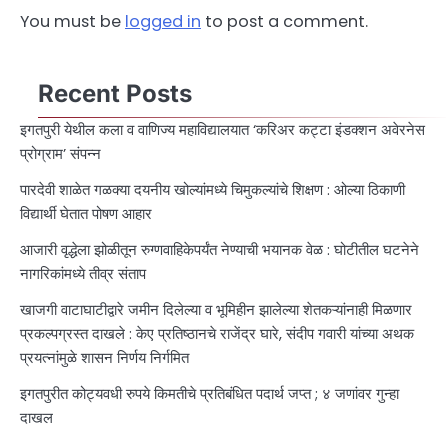
You must be
logged in
to post a comment.
Recent Posts
इगतपुरी येथील कला व वाणिज्य महाविद्यालयात ‘करिअर कट्टा इंडक्शन अवेरनेस
प्रोग्राम’ संपन्न
पारदेवी शाळेत गळक्या दयनीय खोल्यांमध्ये चिमुकल्यांचे शिक्षण : ओल्या ठिकाणी
विद्यार्थी घेतात पोषण आहार
आजारी वृद्धेला झोळीतून रुग्णवाहिकेपर्यंत नेण्याची भयानक वेळ : घोटीतील घटनेने
नागरिकांमध्ये तीव्र संताप
खाजगी वाटाघाटीद्वारे जमीन दिलेल्या व भूमिहीन झालेल्या शेतकऱ्यांनाही मिळणार
प्रकल्पग्रस्त दाखले : केए प्रतिष्ठानचे राजेंद्र घारे, संदीप गवारी यांच्या अथक
प्रयत्नांमुळे शासन निर्णय निर्गमित
इगतपुरीत कोट्यवधी रुपये किमतीचे प्रतिबंधित पदार्थ जप्त ; ४ जणांवर गुन्हा
दाखल