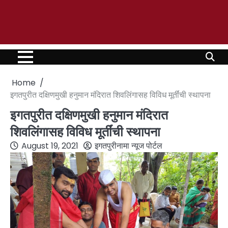
Home
इगतपुरीत दक्षिणमुखी हनुमान मंदिरात शिवलिंगासह विविध मूर्तींची स्थापना
इगतपुरीत दक्षिणमुखी हनुमान मंदिरात
शिवलिंगासह विविध मूर्तींची स्थापना
August 19, 2021
इगतपुरीनामा न्यूज पोर्टल