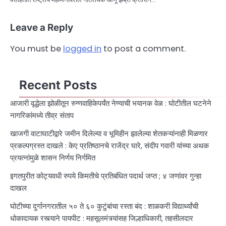
Leave a Reply
You must be
logged in
to post a comment.
Recent Posts
आजारी वृद्धेला झोळीतून रुग्णवाहिकेपर्यंत नेण्याची भयानक वेळ : घोटीतील घटनेने
नागरिकांमध्ये तीव्र संताप
खाजगी वाटाघाटीद्वारे जमीन दिलेल्या व भूमिहीन झालेल्या शेतकऱ्यांनाही मिळणार
प्रकल्पग्रस्त दाखले : केए प्रतिष्ठानचे राजेंद्र घारे, संदीप गवारी यांच्या अथक
प्रयत्नांमुळे शासन निर्णय निर्गमित
इगतपुरीत कोट्यवधी रुपये किमतीचे प्रतिबंधित पदार्थ जप्त ; ४ जणांवर गुन्हा
दाखल
घोटीच्या दुर्गानगरातील ५० ते ६० कुटुंबांचा रस्ता बंद : शाळकरी विद्यार्थ्यांची
धोकादायक रस्त्याने पायपीट : महसूलमंत्र्यांसह जिल्हाधिकारी, तहसीलदार