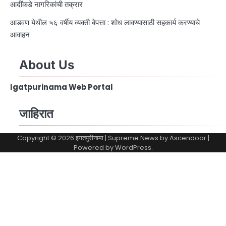
आदींकडे नागरिकांची तक्रार
आडवण येथील ५६ वर्षीय व्यक्ती बेपत्ता : शोध लावण्यासाठी सहकार्य करण्याचे
आवाहन
About Us
Igatpurinama Web Portal
जाहिरात
Copyright © 2026
इगतपुरीनामा
| Supreme News by
Ascendoor
|
Powered by
WordPress
.