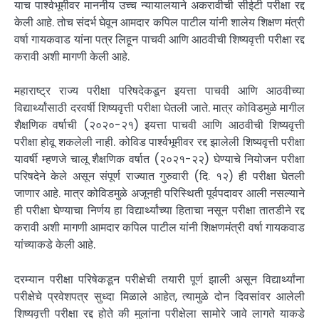
याच पार्श्वभूमीवर माननीय उच्च न्यायालयाने अकरावीची सीईटी परीक्षा रद्द
केली आहे. तोच संदर्भ घेवून आमदार कपिल पाटील यांनी शालेय शिक्षण मंत्री
वर्षा गायकवाड यांना पत्र लिहून पाचवी आणि आठवीची शिष्यवृत्ती परीक्षा रद्द
करावी अशी मागणी केली आहे.
महाराष्ट्र राज्य परीक्षा परिषदेकडून इयत्ता पाचवी आणि आठवीच्या
विद्यार्थ्यांसाठी दरवर्षी शिष्यवृत्ती परीक्षा घेतली जाते. मात्र कोविडमुळे मागील
शैक्षणिक वर्षाची (२०२०-२१) इयत्ता पाचवी आणि आठवीची शिष्यवृत्ती
परीक्षा होवू शकलेली नाही. कोविड पार्श्वभूमीवर रद्द झालेली शिष्यवृत्ती परीक्षा
यावर्षी म्हणजे चालू शैक्षणिक वर्षात (२०२१-२२) घेण्याचे नियोजन परीक्षा
परिषदेने केले असून संपूर्ण राज्यात गुरुवारी (दि. १२) ही परीक्षा घेतली
जाणार आहे. मात्र कोविडमुळे अजूनही परिस्थिती पूर्वपदावर आली नसल्याने
ही परीक्षा घेण्याचा निर्णय हा विद्यार्थ्यांच्या हिताचा नसून परीक्षा तातडीने रद्द
करावी अशी मागणी आमदार कपिल पाटील यांनी शिक्षणमंत्री वर्षा गायकवाड
यांच्याकडे केली आहे.
दरम्यान परीक्षा परिषेकडून परीक्षेची तयारी पूर्ण झाली असून विद्यार्थ्यांना
परीक्षेचे प्रवेशपत्र सुध्दा मिळाले आहेत, त्यामुळे दोन दिवसांवर आलेली
शिष्यवृत्ती परीक्षा रद्द होते की मुलांना परीक्षेला सामोरे जावे लागते याकडे