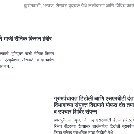
कुरुंगवाडी, भरवज, शेणवड बुद्रुक येथे लसीकरण आणि विविध कार्
राने माजी सैनिक किसन हंबीर
ैरगावचे भूमिपुत्र माजी सैनिक किसन
्डम एज्युकेशन सोसायटी व ज्ञानदर्पण
विद्यमाने…
ग्रामपंचायत टिटोली आणि एसएमबीटी दंत
विभागाच्या संयुक्त विद्यमाने मोफत दंत त
व उपचार शिबिर संपन्न
इगतपुरीनामा न्यूज, दि. १२ एसएमबीटी डेंटल इंस्टिट्
रिसर्च सेंटरच्या दंतशास्र शाखेमार्फत टिटोली ग्रामपंचाय
जिल्हा परिषद प्राथमिक शाळा टिटोली येथे…