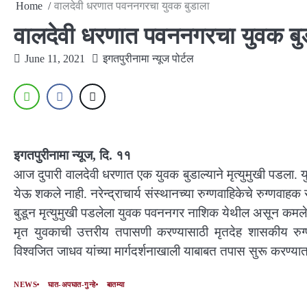
Home
वालदेवी धरणात पवननगरचा युवक बुडाला
वालदेवी धरणात पवननगरचा युवक बु
June 11, 2021
इगतपुरीनामा न्यूज पोर्टल
इगतपुरीनामा न्यूज, दि. ११
आज दुपारी वालदेवी धरणात एक युवक बुडाल्याने मृत्युमुखी पडला. य
येऊ शकले नाही. नरेन्द्राचार्य संस्थानच्या रुग्णवाहिकेचे रुग्णवाहक
बुडून मृत्युमुखी पडलेला युवक पवननगर नाशिक येथील असून कमले
मृत युवकाची उत्तरीय तपासणी करण्यासाठी मृतदेह शासकीय रुग्
विश्वजित जाधव यांच्या मार्गदर्शनाखाली याबाबत तपास सुरू करण्य
NEWS
घात-अपघात-गुन्हे
बातम्या