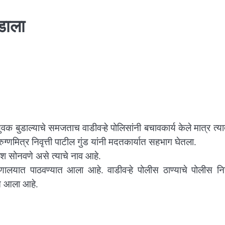
डाला
ुवक बुडाल्याचे समजताच वाडीवऱ्हे पोलिसांनी बचावकार्य केले मात्र त्
 रुग्णमित्र निवृत्ती पाटील गुंड यांनी मदतकार्यात सहभाग घेतला.
श सोनवणे असे त्याचे नाव आहे.
णालयात पाठवण्यात आला आहे. वाडीवऱ्हे पोलीस ठाण्याचे पोलीस निर
ात आला आहे.