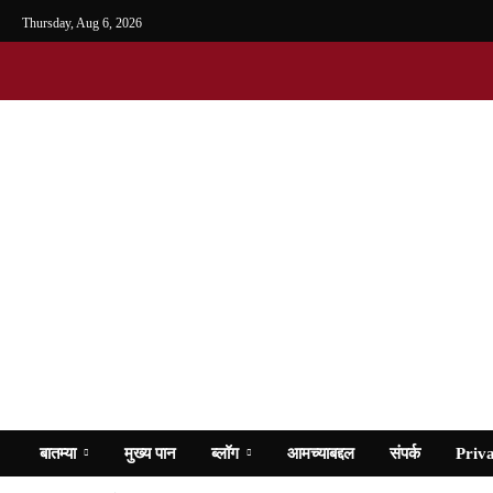
Thursday, Aug 6, 2026
बातम्या
मुख्य पान
ब्लॉग
आमच्याबद्दल
संपर्क
Priva