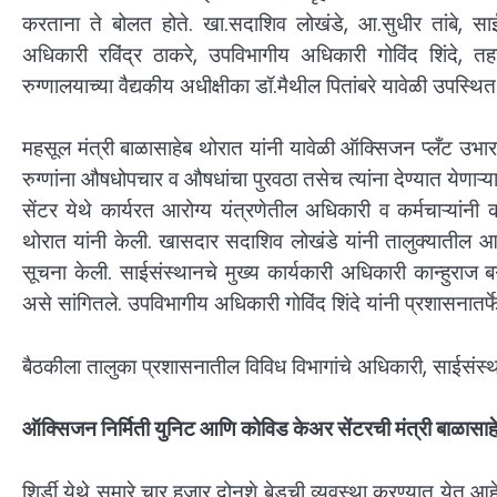
करताना ते बोलत होते. खा.सदाशिव लोखंडे, आ.सुधीर तांबे, साईस
अधिकारी रविंद्र ठाकरे, उपविभागीय अधिकारी गोविंद शिंदे, तह
रुग्णालयाच्या वैद्यकीय अधीक्षीका डॉ.मैथील पितांबरे यावेळी उपस्थित 
महसूल मंत्री बाळासाहेब थोरात यांनी यावेळी ऑक्सिजन प्लँट उभा
रुग्णांना औषधोपचार व औषधांचा पुरवठा तसेच त्यांना देण्यात येणाऱ्
सेंटर येथे कार्यरत आरोग्य यंत्रणेतील अधिकारी व कर्मचाऱ्यांनी क
थोरात यांनी केली. खासदार सदाशिव लोखंडे यांनी तालुक्यातील आरो
सूचना केली. साईसंस्थानचे मुख्य कार्यकारी अधिकारी कान्हुराज बगा
असे सांगितले. उपविभागीय अधिकारी गोविंद शिंदे यांनी प्रशासनातर
बैठकीला तालुका प्रशासनातील विविध विभागांचे अधिकारी, साईसंस्थ
ऑक्सिजन निर्मिती युनिट आणि कोविड केअर सेंटरची मंत्री बाळासाहे
शिर्डी येथे सुमारे चार हजार दोनशे बेडची व्यवस्था करण्यात येत आहे.