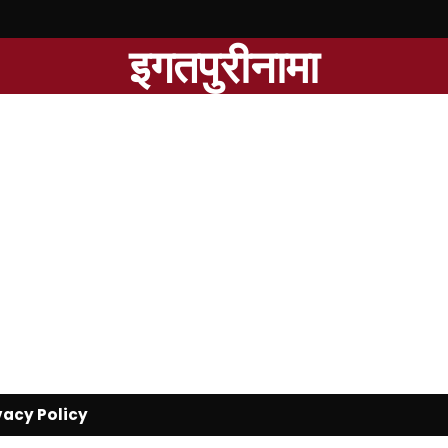
इगतपुरीनामा
vacy Policy