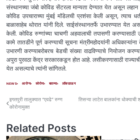
संस्थानच्या जंबो कोविड सेंटरला मान्यता देण्यात येत असून लहान मु
कोविड उपचाराच्या मुंबई मॉडेलची प्रशंसा केली असून, त्याच धर
बाळासाहेब थोरात यांनी दिले. साईसंस्थानतर्फे उभारण्यात येत अस
केली. कोविड रुग्णांच्या चाचणी अहवालाची तपासणी करण्यासाठी
कामे तातडीने पूर्ण करण्याची सूचना मंत्रीमहोदयांनी अधिकाऱ्यां
उभारणी करण्याबरोबरच बेडची संख्या वाढविण्याचे नियोजन करण्
अपुरा पुरवठा केंद्र सरकारकडून होत आहे. लसीकरणासाठी राज्याची यं
येत असल्याचे त्यांनी सांगितले.
NEWS
आरोग्य
कोरोना
बातम्या
लॉकडाऊन
इगतपुरी तालुक्यात “एवढे” रुग्ण
तिसऱ्या लाटेत बालकांना धोक्याची 
कोरोनामुक्त
Related Posts