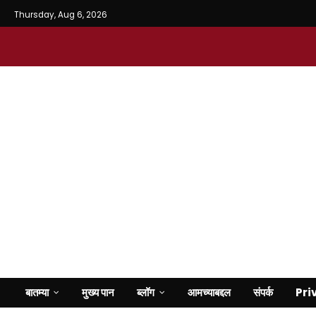
Thursday, Aug 6, 2026
बातम्या
मुख्य पान
ब्लॉग
आमच्याबद्दल
संपर्क
Pri