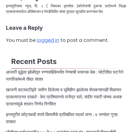
इगतपुरीनामा न्यूज, दि. ८ ( जिमाका वृत्तसेवा )कोरोनाची दुसऱ्या लाटेमध्ये जिल्हा
प्रशासनामार्फत ऑक्सिजन व रेमडेसिविर यांचा पुरवठा सुरळीत करण्यात येत…
Leave a Reply
You must be
logged in
to post a comment.
Recent Posts
आजारी वृद्धेला झोळीतून रुग्णवाहिकेपर्यंत नेण्याची भयानक वेळ : घोटीतील घटनेने
नागरिकांमध्ये तीव्र संताप
खाजगी वाटाघाटीद्वारे जमीन दिलेल्या व भूमिहीन झालेल्या शेतकऱ्यांनाही मिळणार
प्रकल्पग्रस्त दाखले : केए प्रतिष्ठानचे राजेंद्र घारे, संदीप गवारी यांच्या अथक
प्रयत्नांमुळे शासन निर्णय निर्गमित
इगतपुरीत कोट्यवधी रुपये किमतीचे प्रतिबंधित पदार्थ जप्त ; ४ जणांवर गुन्हा
दाखल