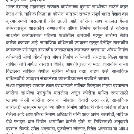
भारत देशासह महाराष्ट्र राज्यात कोरोनाच्या दुसऱ्या साथीच्या लाटेने कहर
केला आहे. नाशिक जिल्हा हा कोरोना वाढत्या संख्येत संपूर्ण भारत देशात दहा
क्रमांकामध्ये असल्याची नोंद झाली आहे. कोरोना साथ काळात गेल्या
वर्षभरापासून शासकीय रुग्णालयीन औषध निर्माण अधिकारी हे कोरोना
साथरोग कार्यक्रमात पहिल्या फळीतील कर्मचारी म्हणून आरोग्य सेवेत
कर्तव्य बजावत आहे. सामाजिक बांधिलकी उपक्रम म्हणून दैनंदिन शासकीय
कामकाज सांभाळून शासकीय रुग्णालयात कामकाज करणाऱ्या औषध निर्माण
अधिकारी यांची नोंदणीकृत औषध निर्माण अधिकारी संघटना, जिल्हा शाखा
नाशिक यांचे मार्फत रक्तदान शिबिर, आपत्तीग्रस्तांना मदत, शासकीय कन्या
विद्यालय नाशिक येथील मुलींना मोफत वह्या वाटप असे सामाजिक
बांधिलकीचे उपक्रम संघटनेच्या व्यासपीठावरून राबविले जातात.
सध्या महाराष्ट्र राज्यात त्यात प्राधान्याने नाशिक जिल्ह्यात मोठ्या प्रमाणात
कोरोना साथीचा प्रादुर्भाव वाढलेला असुन कोरोना बाधित रुग्णांसाठी
प्लाझ्मा थेरपी कोरोना रुग्णांना जीवदान देणारी ठरत आहे. सामाजिक
बांधिलकी उपक्रम म्हणून ज्या औषध निर्माण अधिकारी यांना कोरोना होऊन
गेलेला आहे अशा औषध निर्माण अधिकारी यांनी आज अर्पण रक्तपेढी, नाशिक
येथे प्लाझ्मा दान शिबीर आयोजित केलेले होते. या शिबिरामध्ये अनुक्रमे
प्रशांत रोकडे, उमेश अग्रवाल, पुरुषोत्तम खैरनार, रितेश अग्रवाल या औषध