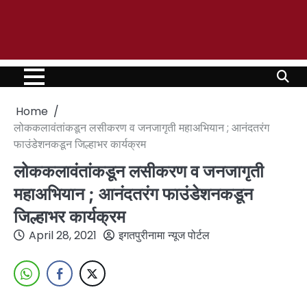
Home
लोककलावंतांकडून लसीकरण व जनजागृती महाअभियान ; आनंदतरंग
फाउंडेशनकडून जिल्हाभर कार्यक्रम
लोककलावंतांकडून लसीकरण व जनजागृती
महाअभियान ; आनंदतरंग फाउंडेशनकडून
जिल्हाभर कार्यक्रम
April 28, 2021
इगतपुरीनामा न्यूज पोर्टल