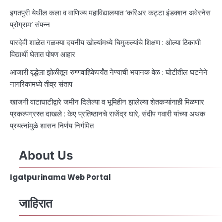
इगतपुरी येथील कला व वाणिज्य महाविद्यालयात ‘करिअर कट्टा इंडक्शन अवेरनेस
प्रोग्राम’ संपन्न
पारदेवी शाळेत गळक्या दयनीय खोल्यांमध्ये चिमुकल्यांचे शिक्षण : ओल्या ठिकाणी
विद्यार्थी घेतात पोषण आहार
आजारी वृद्धेला झोळीतून रुग्णवाहिकेपर्यंत नेण्याची भयानक वेळ : घोटीतील घटनेने
नागरिकांमध्ये तीव्र संताप
खाजगी वाटाघाटीद्वारे जमीन दिलेल्या व भूमिहीन झालेल्या शेतकऱ्यांनाही मिळणार
प्रकल्पग्रस्त दाखले : केए प्रतिष्ठानचे राजेंद्र घारे, संदीप गवारी यांच्या अथक
प्रयत्नांमुळे शासन निर्णय निर्गमित
About Us
Igatpurinama Web Portal
जाहिरात