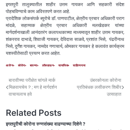
इगतपुरी तालुक्यातील शाहीर उत्तम गायकर आणि सहकारी संदेश
पोहचविण्याचे काम अविरतपणे करत आहे.
प्रादेशिक लोकसंपर्क ब्युरोचे डॉ. पाणपाटील, क्षेत्रीय प्रचार अधिकारी पराग
मांदळे, सहाय्यक क्षेत्रीय प्रचार अधिकारी मलखेडकर यांच्या
मार्गदर्शनाखाली आनंदतरंग कलापथकाच्या माध्यमातून शाहीर उत्तम गायकर,
शंकरराव दाभाडे, शिवाजी गायकर, देविदास साळवे, प्रशांत भिसे, पंढरीनाथ
भिसे, दुर्गेश गायकर, नामदेव गणाचार्य, ओमकार गायकर हे कलावंत कार्यक्रम
यशस्वीतेसाठी प्रयत्न करत आहेत.
आरोग्य
कोरोना
बातम्या
लॉकडाऊन
सामाजिक
साहित्यनामा
बारावीच्या परीक्षेत चांगले मार्क
उंबरकोनला कोरोना
मिळवायचेय ? ; मग हे मार्गदर्शन
प्रतिबंधक लसीकरण शिबीर
वाचायलाच हवे
उत्साहात
Related Posts
इगतपुरीची कोरोना रुग्णसंख्या वाढण्याच्या दिशेने ?