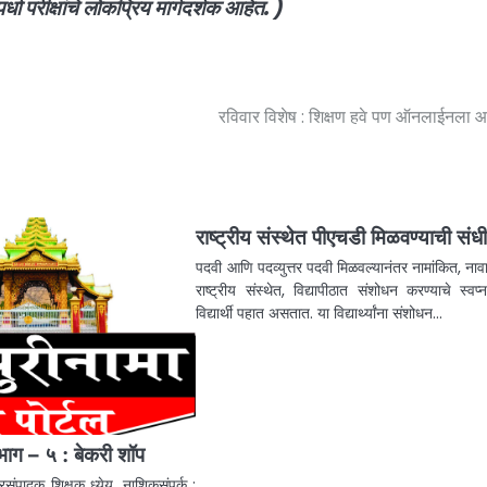
धा परीक्षांचे लोकप्रिय मार्गदर्शक आहेत. )
रविवार विशेष : शिक्षण हवे पण ऑनलाईनला 
राष्ट्रीय संस्थेत पीएचडी मिळवण्याची संध
पदवी आणि पदव्युत्तर पदवी मिळवल्यानंतर नामांकित, नाव
राष्ट्रीय संस्थेत, विद्यापीठात संशोधन करण्याचे स्वप
विद्यार्थी पहात असतात. या विद्यार्थ्यांना संशोधन…
 भाग – ५ : बेकरी शॉप
रसंपादक शिक्षक ध्येय, नाशिकसंपर्क :