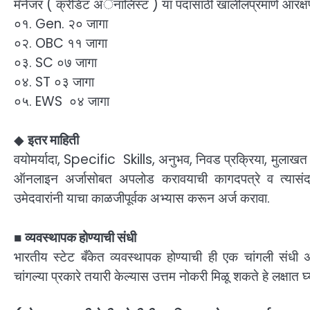
मॅनेजर ( क्रेडिट अॅनालिस्ट ) या पदांसाठी खालीलप्रमाणे आरक्
०१. Gen. २० जागा
०२. OBC ११ जागा
०३. SC ०७ जागा
०४. ST ०३ जागा
०५. EWS ०४ जागा
◆
इतर माहिती
वयोमर्यादा, Specific Skills, अनुभव, निवड प्रक्रिया, मुलाखत प्
ऑनलाइन अर्जासोबत अपलोड करावयाची कागदपत्रे व त्यासंदर्भ
उमेदवारांनी याचा काळजीपूर्वक अभ्यास करून अर्ज करावा.
■
व्यवस्थापक होण्याची संधी
भारतीय स्टेट बँकेत व्यवस्थापक होण्याची ही एक चांगली संधी अस
चांगल्या प्रकारे तयारी केल्यास उत्तम नोकरी मिळू शकते हे लक्षात घ्