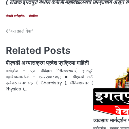
( लेखक इगतपुरी येथील केपीजी महाविद्यालयाचे उपप्राचार्य असून स्पर्
नोकरी मार्गदर्शन
शैक्षणिक
“बस झाले देवा”
Related Posts
पीएचडी अभ्यासक्रम प्रवेश प्रक्रिया माहिती
मार्गदर्शक – प्रा. देविदास गिरीउपप्राचार्य, इगतपुरी
महाविद्यालयसंपर्क – ९८२२४७८४६३ ■ पीएचडी साठी
प्रवेशरसायनशास्त्र ( Chemistry ), भौतिकशास्त्र (
Physics ),…
व्यवसाय मार्गदर्शन
मार्गदर्शक : मधुकर घायदा