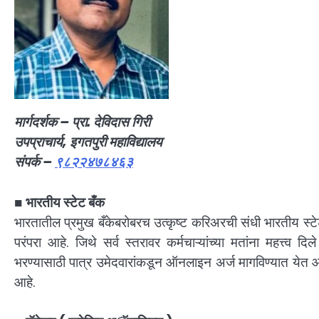
मार्गदर्शक – प्रा. देविदास गिरी
उपप्राचार्य, इगतपुरी महाविद्यालय
संपर्क –
९८२२४७८४६३
■
भारतीय स्टेट बँक
भारतातील प्रमुख बँकेबरोबरच उत्कृष्ट करिअरची संधी भारतीय स्टे
परंपरा आहे. जिथे सर्व स्तरावर कर्मचाऱ्यांच्या मतांना महत्त्व
भरण्यासाठी पात्र उमेदवारांकडून ऑनलाइन अर्ज मागविण्यात येत आह
आहे.