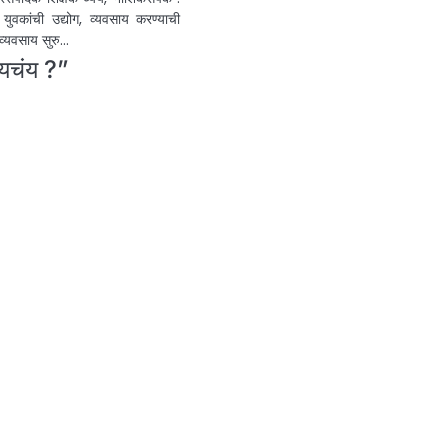
वकांची उद्योग, व्यवसाय करण्याची
व्यवसाय सुरु…
ायचंय ?
”