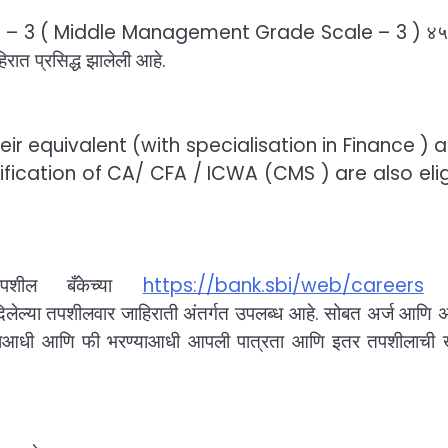
MGS – 3 ( Middle Management Grade Scale – 3 ) ४५ 
रात प्रसिद्ध झालेली आहे.
heir equivalent (with specialisation in Finance ) 
ication of CA/ CFA / ICWA (CMS ) are also elig
पशील बँकेच्या
https://bank.sbi/web/careers
क
ेल्या तपशीलवार जाहिराती अंतर्गत उपलब्ध आहे. सोबत अर्ज आणि अर
ण्याआधी आणि फी भरण्याआधी आपली पात्रता आणि इतर तपशीलाची ख