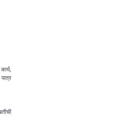
कार्य,
पात्र
ाखतीची