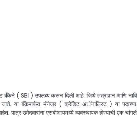
ट बँकेने ( SBI ) उपलब्ध करून दिली आहे. जिथे तंत्रज्ञान आणि नावि
 दिले जाते. या बँकेमार्फत मॅनेजर ( क्रेडिट अॅनालिस्ट ) या पदाच्य
ेत. पात्र उमेदवारांना एसबीआयमध्ये व्यवस्थापक होण्याची एक चांगल