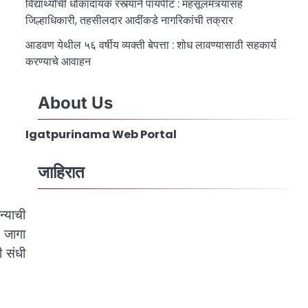
विद्यार्थ्यांची धोकादायक रस्त्याने पायपीट : महसूलमंत्र्यांसह
जिल्हाधिकारी, तहसीलदार आदींकडे नागरिकांची तक्रार
आडवण येथील ५६ वर्षीय व्यक्ती बेपत्ता : शोध लावण्यासाठी सहकार्य
करण्याचे आवाहन
About Us
Igatpurinama Web Portal
जाहिरात
न्याची
ा जागा
ी संधी