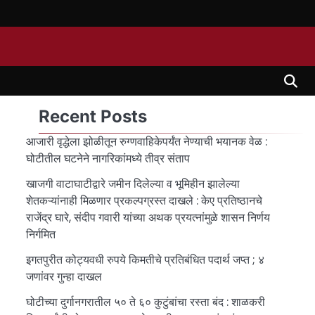
Recent Posts
आजारी वृद्धेला झोळीतून रुग्णवाहिकेपर्यंत नेण्याची भयानक वेळ :
घोटीतील घटनेने नागरिकांमध्ये तीव्र संताप
खाजगी वाटाघाटीद्वारे जमीन दिलेल्या व भूमिहीन झालेल्या
शेतकऱ्यांनाही मिळणार प्रकल्पग्रस्त दाखले : केए प्रतिष्ठानचे
राजेंद्र घारे, संदीप गवारी यांच्या अथक प्रयत्नांमुळे शासन निर्णय
निर्गमित
इगतपुरीत कोट्यवधी रुपये किमतीचे प्रतिबंधित पदार्थ जप्त ; ४
जणांवर गुन्हा दाखल
घोटीच्या दुर्गानगरातील ५० ते ६० कुटुंबांचा रस्ता बंद : शाळकरी