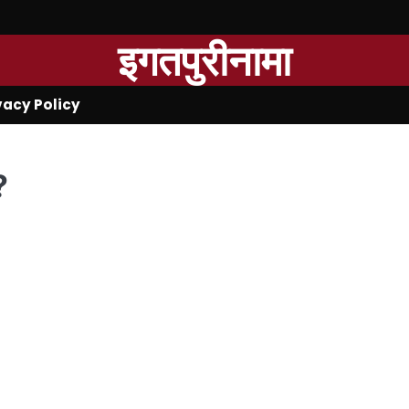
इगतपुरीनामा
vacy Policy
?