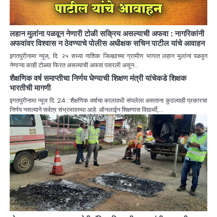
लहान मुलांना पळवून नेणारी टोळी सक्रिय असल्याची अफवा : नागरिकांनी
अफवांवर विश्वास न ठेवण्याचे पोलीस अधीक्षक सचिन पाटील यांचे आवाहन
इगतपुरीनामा न्यूज, दि. २५ सध्या नाशिक जिल्ह्याच्या ग्रामीण भागात लहान मुलांना पळवून
नेणाऱ्या काही टोळ्या फिरत असल्याची अफवा पसरली असून…
शैक्षणिक वर्ष समाप्तीचा निर्णय घेण्याची शिक्षण मंत्री यांचेकडे शिक्षक
भारतीची मागणी
इगतपुरीनामा न्यूज दि. 24 : शैक्षणिक वर्षाचा कालावधी संपलेला असताना कुठल्याही प्रकारचा
निर्णय नसल्याने सर्वत्र संभ्रमावस्था आहे. ऑनलाईन शिक्षणास विद्यार्थी,…