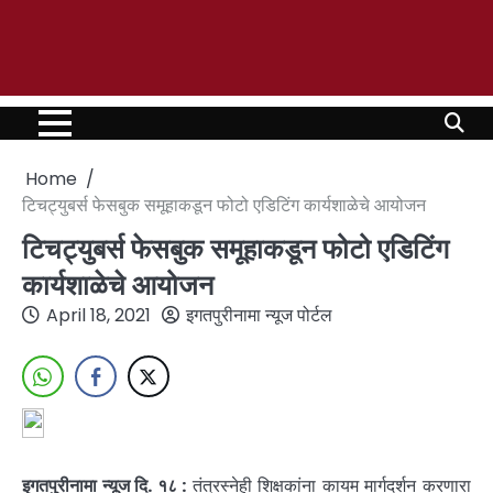
Home
टिचट्युबर्स फेसबुक समूहाकडून फोटो एडिटिंग कार्यशाळेचे आयोजन
टिचट्युबर्स फेसबुक समूहाकडून फोटो एडिटिंग
कार्यशाळेचे आयोजन
April 18, 2021
इगतपुरीनामा न्यूज पोर्टल
इगतपुरीनामा न्यूज दि. १८ :
तंत्रस्नेही शिक्षकांना कायम मार्गदर्शन करणारा