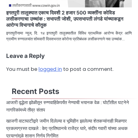
इगतपुरी तालुक्यात एकाच दिवशी 2 हजार 500 व्यक्तींना कोविड
लसीकरणाचा उच्चांक : सभापती जोशी, उपसभापती लंगडे यांच्याकडून
आरोग्य विभागाचे कौतुक
इगतपुरीनामा न्यूज, दि. १४ इगतपुरी तालुक्यातील विविध प्राथमिक आरोग्य केंद्र आणि
ग्रामीण रुग्णालयांत सोमवारी दिवसभरात कोरोना प्रतिबंधक लसीकरणाने नवा उच्चांक…
Leave a Reply
You must be
logged in
to post a comment.
Recent Posts
आजारी वृद्धेला झोळीतून रुग्णवाहिकेपर्यंत नेण्याची भयानक वेळ : घोटीतील घटनेने
नागरिकांमध्ये तीव्र संताप
खाजगी वाटाघाटीद्वारे जमीन दिलेल्या व भूमिहीन झालेल्या शेतकऱ्यांनाही मिळणार
प्रकल्पग्रस्त दाखले : केए प्रतिष्ठानचे राजेंद्र घारे, संदीप गवारी यांच्या अथक
प्रयत्नांमुळे शासन निर्णय निर्गमित