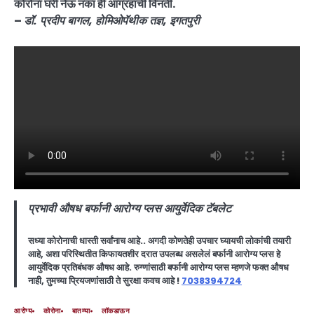
कोरोना घरी नेऊ नका ही आग्रहाची विनंती.
–
डॉ. प्रदीप बागल, होमिओपॅथीक तज्ञ, इगतपुरी
प्रभावी औषध बर्फानी आरोग्य प्लस आयुर्वेदिक टॅबलेट
सध्या कोरोनाची धास्ती सर्वांनाच आहे.. अगदी कोणतेही उपचार घ्यायची लोकांची तयारी
आहे, अशा परिस्थितीत किफायतशीर दरात उपलब्ध असलेलं बर्फानी आरोग्य प्लस हे
आयुर्वेदिक प्रतिबंधक औषध आहे. रुग्णांसाठी बर्फानी आरोग्य प्लस म्हणजे फक्त औषध
नाही, तुमच्या प्रियजणांसाठी ते सुरक्षा कवच आहे !
7038394724
आरोग्य
कोरोना
बातम्या
लॉकडाऊन