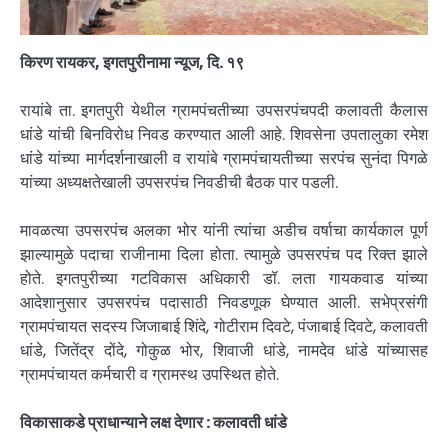
किरण रायकर, इगतपुरीनामा न्यूज, दि. १९
रायांबे ता. इगतपुरी येथील ग्रामपंचतीच्या उपसरपंचपदी कलावती कैलास
धांडे यांची बिनविरोध निवड करण्यात आली आहे. शिवसेना उपतालुका रमेश
धांडे यांच्या मार्गदर्शनाखाली व रायांबे ग्रामपंचायतीच्या सरपंच सुनंदा पिगळे
यांच्या अध्यक्षतेखाली उपसरपंच निवडीची बैठक पार पडली.
मावळत्या उपसरपंच अलका भोर यांनी त्यांचा अडीच वर्षाचा कार्यकाल पूर्ण
झाल्यामुळे पदाचा राजीनामा दिला होता. त्यामुळे उपसरपंच पद रिक्त झाले
होते. इगतपुरीच्या गटविकास अधिकारी डॉ. लता गायकवाड यांच्या
आदेशानुसार उपसरपंच पदासाठी निवडणूक घेण्यात आली. सभेप्रसंगी
ग्रामपंचायत सदस्य जिजाबाई शिंदे, गोटीराम दिवटे, पंजाबाई दिवटे, कलावती
धांडे, जितेंद्र दोंदे, गोकुळ भोर, शिवाजी धांडे, नामदेव धांडे यांच्यासह
ग्रामपंचायत कर्मचारी व ग्रामस्थ उपस्थित होते.
विकासाकडे प्राधान्याने लक्ष देणार : कलावती धांडे