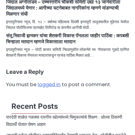
जिंदाल अग्नीतांडव – उच्चस्तरीय चौकशी समिती उद्या १३ जानेवारीला
जिंदालमध्ये येणार : आगीच्या घटनेबाबत नागरिकांना म्हणणे मांडण्याची
मिळणार संधी
इगतपुरीनामा न्यूज, दि. १२ – वर्षाच्या पहिल्याच दिवशी इगतपुरी तालुक्यातील मुंढेगाव येथील
जिंदाल पॉलीफिल्म्स प्रायव्हेट लिमिटेड या कंपनीत आगीची मोठी…
संतू भिवाजी झनकर यांचा शेतकरी विकास पॅनलला जाहीर पाठिंबा : कपबशी
चिन्हाला मतदान म्हणजे विकासाला मतदान
इगतपुरीनामा न्यूज – घोटी बाजार समिती निवडणुकीत लोकनेते स्व. गोपाळराव गुळवे प्रणित
शेतकरी विकास पॅनलला मतदारांकडून प्रचंड पाठिंबा मिळत आहे.…
Leave a Reply
You must be
logged in
to post a comment.
Recent Posts
पारदेवी शाळेत गळक्या दयनीय खोल्यांमध्ये चिमुकल्यांचे शिक्षण : ओल्या ठिकाणी
विद्यार्थी घेतात पोषण आहार