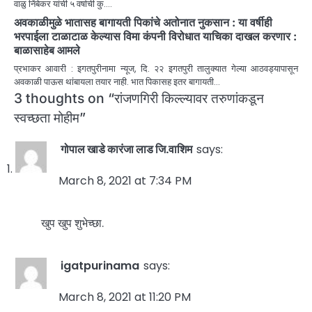
वाळु निंबेकर यांची ५ वर्षाची कु.…
अवकाळीमुळे भातासह बागायती पिकांचे अतोनात नुकसान : या वर्षीही
भरपाईला टाळाटाळ केल्यास विमा कंपनी विरोधात याचिका दाखल करणार :
बाळासाहेब आमले
प्रभाकर आवारी : इगतपुरीनामा न्यूज, दि. २२ इगतपुरी तालुक्यात गेल्या आठवड्यापासून
अवकाळी पाऊस थांबायला तयार नाही. भात पिकासह इतर बागायती…
3 thoughts on “
रांजणगिरी किल्ल्यावर तरुणांकडून
स्वच्छता मोहीम
”
गोपाल खाडे कारंजा लाड जि.वाशिम
says:
March 8, 2021 at 7:34 PM
खुप खुप शुभेच्छा.
igatpurinama
says:
March 8, 2021 at 11:20 PM