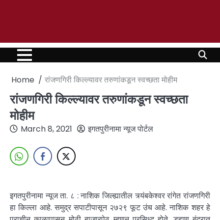
Home
रांजणगिरी किल्ल्यावर तरुणांकडून स्वच्छता मोहीम
रांजणगिरी किल्ल्यावर तरुणांकडून स्वच्छता
मोहीम
March 8, 2021
इगतपुरीनामा न्यूज पोर्टल
इगतपुरीनामा न्यूज ता. ८ : नाशिक जिल्ह्यातील त्र्यंबकेश्वर रांगेत रांजणगिरी
हा किल्ला आहे. समुद्र सपाटीपासून २७२९ फूट उंच आहे. नाशिक शहर हे
प्राचीन काळापासून मोठी बाजारपेठ म्हणून प्रसिध्द होते. डहाणू बंदरात