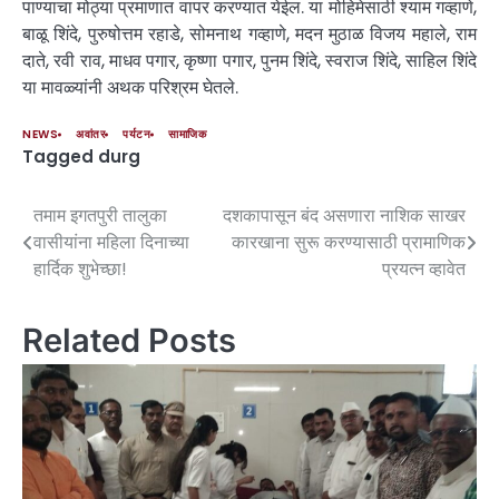
पाण्याचा मोठ्या प्रमाणात वापर करण्यात येईल. या मोहिमेसाठी श्याम गव्हाणे,
बाळू शिंदे, पुरुषोत्तम रहाडे, सोमनाथ गव्हाणे, मदन मुठाळ विजय महाले, राम
दाते, रवी राव, माधव पगार, कृष्णा पगार, पुनम शिंदे, स्वराज शिंदे, साहिल शिंदे
या मावळ्यांनी अथक परिश्रम घेतले.
NEWS
अवांतर
पर्यटन
सामाजिक
Tagged
durg
तमाम इगतपुरी तालुका
दशकापासून बंद असणारा नाशिक साखर
वासीयांना महिला दिनाच्या
कारखाना सुरू करण्यासाठी प्रामाणिक
हार्दिक शुभेच्छा!
प्रयत्न व्हावेत
Related Posts