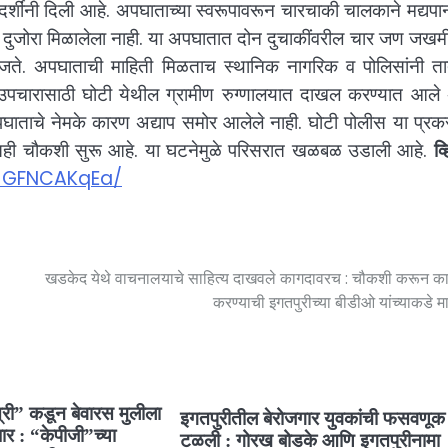
षदर्शींनी दिली आहे. अपघाताच्या स्वरूपावरून चारचाकी चालकाने मद्यपा
 दुजोरा मिळालेला नाही. या अपघातात दोन दुचाकींवरील चार जण जखमी
ते. अपघाताची माहिती मिळताच स्थानिक नागरिक व पोलिसांनी ता
 उपचारासाठी घोटी येथील ग्रामीण रुग्णालयात दाखल करण्यात आले
घाताचे नेमके कारण अद्याप समोर आलेले नाही. घोटी पोलीस या प्रक
तही चौकशी सुरू आहे. या घटनेमुळे परिसरात खळबळ उडाली आहे.
व
/1GFNCAKqEa/
खडकेद येथे वाचनालयाचे साहित्य दाखवले कागदावरच : चौकशी करून क
करण्याची इगतपुरीच्या बीडीओ यांच्याकडे 
यत्री” कडून बेवारस मुलीला
इगतपुरीतील बेरोजगार युवकांची फसवणूक
र : “केपीजी”च्या
टळली : गोरख बोडके आणि इगतपुरीनामा