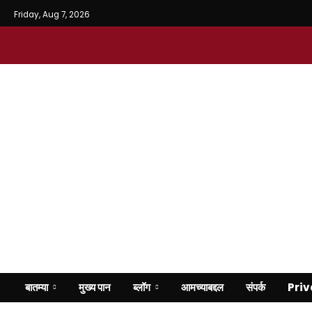
Friday, Aug 7, 2026
बातम्या
मुख्य पान
ब्लॉग
आमच्याबद्दल
संपर्क
Priv