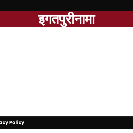
इगतपुरीनामा
acy Policy