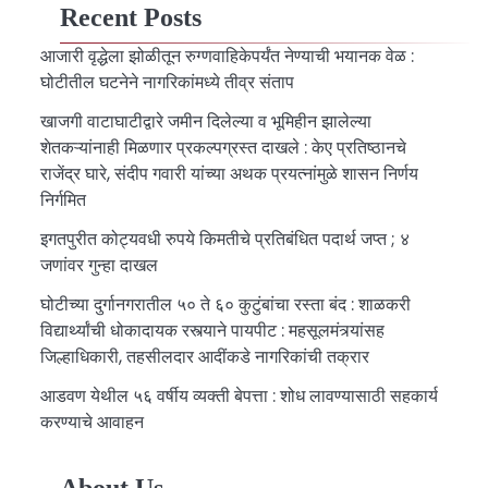
Recent Posts
आजारी वृद्धेला झोळीतून रुग्णवाहिकेपर्यंत नेण्याची भयानक वेळ :
घोटीतील घटनेने नागरिकांमध्ये तीव्र संताप
खाजगी वाटाघाटीद्वारे जमीन दिलेल्या व भूमिहीन झालेल्या
शेतकऱ्यांनाही मिळणार प्रकल्पग्रस्त दाखले : केए प्रतिष्ठानचे
राजेंद्र घारे, संदीप गवारी यांच्या अथक प्रयत्नांमुळे शासन निर्णय
निर्गमित
इगतपुरीत कोट्यवधी रुपये किमतीचे प्रतिबंधित पदार्थ जप्त ; ४
जणांवर गुन्हा दाखल
घोटीच्या दुर्गानगरातील ५० ते ६० कुटुंबांचा रस्ता बंद : शाळकरी
विद्यार्थ्यांची धोकादायक रस्त्याने पायपीट : महसूलमंत्र्यांसह
जिल्हाधिकारी, तहसीलदार आदींकडे नागरिकांची तक्रार
आडवण येथील ५६ वर्षीय व्यक्ती बेपत्ता : शोध लावण्यासाठी सहकार्य
करण्याचे आवाहन