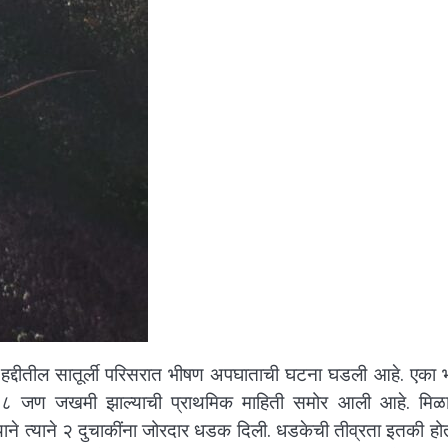
ा हद्दीतील सातूर्ली परिसरात भीषण अपघाताची घटना घडली आहे. एका 
ण ८ जण जखमी झाल्याची प्राथमिक माहिती समोर आली आहे. मिळाल
ाने त्याने २ दुचाकींना जोरदार धडक दिली. धडकेची तीव्रता इतकी हो