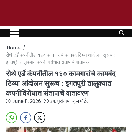
Home
रोथे एर्डे कंपनीतील १६० कामगारांचे कामबंद ठिय्या आंदोलन सुरूच :
इगतपुरी तालुक्यात कंपनीविरोधात संतापाचे वातावरण
रोथे एर्डे कंपनीतील १६० कामगारांचे कामबंद
ठिय्या आंदोलन सुरूच : इगतपुरी तालुक्यात
कंपनीविरोधात संतापाचे वातावरण
June 11, 2026
इगतपुरीनामा न्यूज पोर्टल