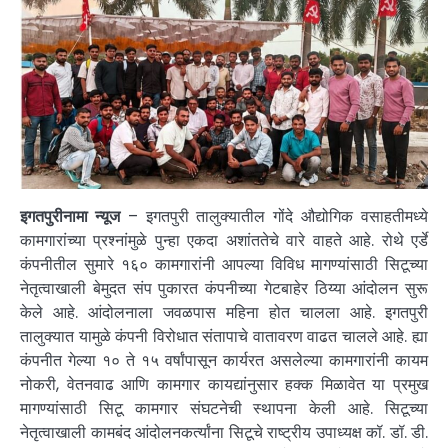
इगतपुरीनामा न्यूज
– इगतपुरी तालुक्यातील गोंदे औद्योगिक वसाहतीमध्ये
कामगारांच्या प्रश्नांमुळे पुन्हा एकदा अशांततेचे वारे वाहते आहे. रोथे एर्डे
कंपनीतील सुमारे १६० कामगारांनी आपल्या विविध मागण्यांसाठी सिटूच्या
नेतृत्वाखाली बेमुदत संप पुकारत कंपनीच्या गेटबाहेर ठिय्या आंदोलन सुरू
केले आहे. आंदोलनाला जवळपास महिना होत चालला आहे. इगतपुरी
तालुक्यात यामुळे कंपनी विरोधात संतापाचे वातावरण वाढत चालले आहे. ह्या
कंपनीत गेल्या १० ते १५ वर्षांपासून कार्यरत असलेल्या कामगारांनी कायम
नोकरी, वेतनवाढ आणि कामगार कायद्यांनुसार हक्क मिळावेत या प्रमुख
मागण्यांसाठी सिटू कामगार संघटनेची स्थापना केली आहे. सिटूच्या
नेतृत्वाखाली कामबंद आंदोलनकर्त्यांना सिटूचे राष्ट्रीय उपाध्यक्ष कॉ. डॉ. डी.