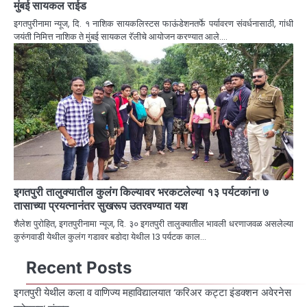
मुंबई सायकल राईड
इगतपुरीनामा न्यूज, दि. १ नाशिक सायकलिस्टस फाऊंडेशनतर्फे पर्यावरण संवर्धनासाठी, गांधी
जयंती निमित्त नाशिक ते मुंबई सायकल रॅलीचे आयोजन करण्यात आले.…
इगतपुरी तालुक्यातील कुलंग किल्यावर भरकटलेल्या १३ पर्यटकांना ७
तासाच्या प्रयत्नानंतर सुखरूप उतरवण्यात यश
शैलेश पुरोहित, इगतपुरीनामा न्यूज, दि. ३० इगतपुरी तालुक्यातील भावली धरणाजवळ असलेल्या
कुरुंगवाडी येथील कुलंग गडावर बडोदा येथील 13 पर्यटक काल…
Recent Posts
इगतपुरी येथील कला व वाणिज्य महाविद्यालयात ‘करिअर कट्टा इंडक्शन अवेरनेस