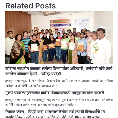
Related Posts
कोरोना साथरोग काळात आरोग्य विभागातील अधिकारी, कर्मचारी यांचे कार्य
जनतेस जीवदान देणारे – रवींद्र परदेशी
इगतपुरीनामा न्यूज, दि. १२ नाशिक जिल्हा परिषद आरोग्य कर्मचारी सहकारी पतसंस्था मर्यादित
नाशिक या संस्थेची ५ वी वार्षिक सर्वसाधारण सभा…
मुकणे प्रकल्पग्रस्तांच्या वाढीव मोबदल्यासाठी महसूलमंत्र्यांना साकडे
इगतपुरीनामा न्यूज, दि. १८ इगतपुरी तालुक्यातील मुकणे धरणासाठी वाढीव उंचीसाठी अनेकांच्या
जमिनी गेलेल्या आहेत. गेल्या आठ दहा वर्षांपासून जमीनी गेलेल्या…
निकृष्ठ जेवण – पिंप्री सदो आश्रमशाळेतील सर्व उपाशी विद्यार्थ्यांचे भर
थंडीत ठिय्या आंदोलन सुरु : आदिवासी नेते लकीभाऊ जाधव यांच्या