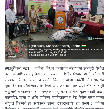
इगतपुरीनामा न्यूज
– नाशिक शिक्षण प्रसारक मंडळाच्या इगतपुरी येथील
कला व वाणिज्य महाविद्यालयात रक्तदान शिबिर घेण्यात आले. सोमवारी
राजमाता जिजाऊ जयंती व स्वामी विवेकानंद यांच्या जयंतीनिमित्त राष्ट्रीय
युवा दिनाच्या औचित्यावर शिबिराचे आयोजन करण्यात आले होते. इगतपुरी
संकुलातील महात्मा गांधी हायस्कूल व ज्युनिअर कॉलेज, नूतन मराठी शाळा,
बालमंदिर, कला व आणि वाणिज्य महाविद्यालय व रेड रिबीन क्लब यांच्या
संयुक्त विद्यमाने हा कार्यक्रम झाला. रक्तदानाच्या ह्या सलग ३ वर्षीच्या