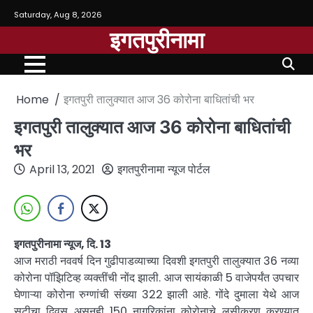
Saturday, Aug 8, 2026
इगतपुरीनामा
Home
इगतपुरी तालुक्यात आज 36 कोरोना बाधितांची भर
इगतपुरी तालुक्यात आज 36 कोरोना बाधितांची
भर
April 13, 2021
इगतपुरीनामा न्यूज पोर्टल
इगतपुरीनामा न्यूज, दि. 13
आज मराठी नववर्ष दिन गुढीपाडव्याच्या दिवशी इगतपुरी तालुक्यात 36 नव्या
कोरोना पॉझिटिव्ह व्यक्तींची नोंद झाली. आज सायंकाळी 5 वाजेपर्यंत उपचार
घेणाऱ्या कोरोना रुग्णांची संख्या 322 झाली आहे. गोंदे दुमाला येथे आज
सुटीचा दिवस असूनही 150 नागरिकांना कोरोनाचे लसीकरण करण्यात