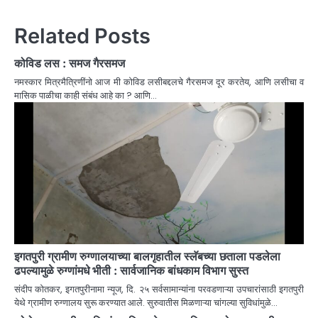
Related Posts
कोविड लस : समज गैरसमज
नमस्कार मित्रमैत्रिणींनो आज मी कोविड लसीबद्दलचे गैरसमज दूर करतेय, आणि लसीचा व
मासिक पाळीचा काही संबंध आहे का ? आणि…
इगतपुरी ग्रामीण रुग्णालयाच्या बालगृहातील स्लॅबच्या छताला पडलेला
ढपल्यामुळे रुग्णांमधे भीती : सार्वजानिक बांधकाम विभाग सुस्त
संदीप कोतकर, इगतपुरीनामा न्यूज, दि. २५ सर्वसामान्यांना परवडणाऱ्या उपचारांसाठी इगतपुरी
येथे ग्रामीण रुग्णालय सुरू करण्यात आले. सुरुवातीस मिळणाऱ्या चांगल्या सुविधांमुळे…