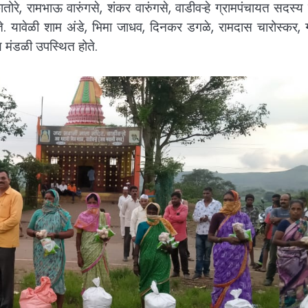
ातोरे, रामभाऊ वारुंगसे, शंकर वारुंगसे, वाडीवऱ्हे ग्रामपंचायत सदस्य
ते. यावेळी शाम अंडे, भिमा जाधव, दिनकर डगळे, रामदास चारोस्कर, 
थ मंडळी उपस्थित होते.