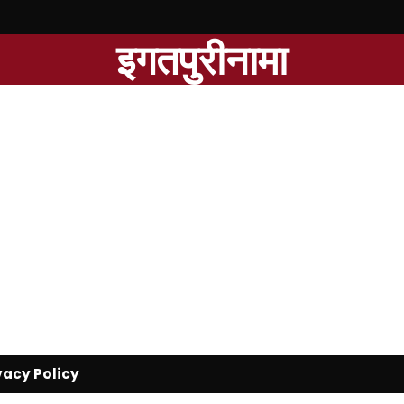
इगतपुरीनामा
vacy Policy