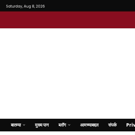
Saturday, Aug 8, 2026
बातम्या
मुख्य पान
ब्लॉग
आमच्याबद्दल
संपर्क
Pri