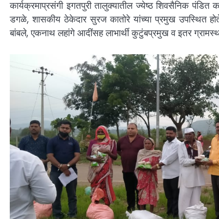
कार्यक्रमाप्रसंगी इगतपुरी तालुक्यातील ज्येष्ठ शिवसैनिक पंडित क
डगळे, शासकीय ठेकेदार सुरज कातोरे यांच्या प्रमुख उपस्थित हो
बांबले, एकनाथ लहांगे आदींसह लाभार्थी कुटुंबप्रमुख व इतर ग्रामस्