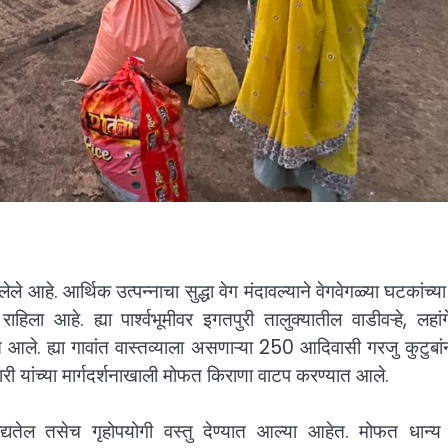
े आहे. आर्थिक उत्पन्नाचा सुद्धा वेग मंदावल्याने वेगवेगळ्या घटकांच्या
हिला आहे. ह्या पार्श्वभूमीवर इगतपुरी तालुक्यातील वाडीवऱ्हे, लहांग
आले. ह्या गावांत वास्तव्याला असणाऱ्या 250 आदिवासी गरजु कुटुबांन
ारी यांच्या मार्गदर्शनाखाली मोफत किराणा वाटप करण्यात आले.
द्यतेल तसेच गृहोपयोगी वस्तु देण्यात आल्या आहेत. मोफत धान्य