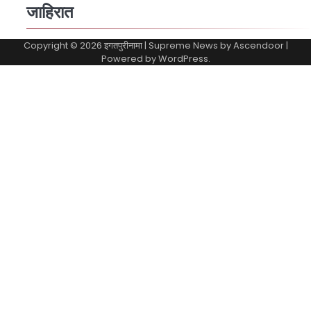
जाहिरात
Copyright © 2026
इगतपुरीनामा
| Supreme News by
Ascendoor
|
Powered by
WordPress
.