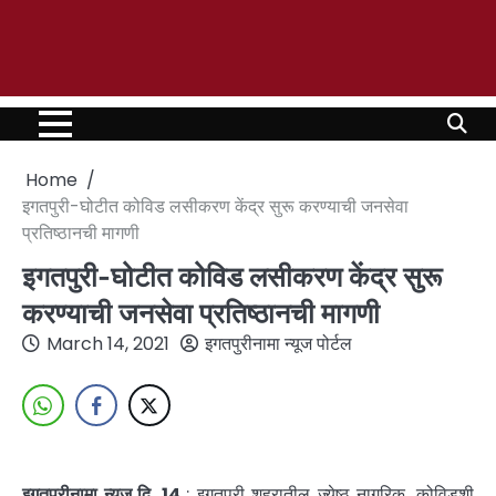
Home
इगतपुरी-घोटीत कोविड लसीकरण केंद्र सुरू करण्याची जनसेवा
प्रतिष्ठानची मागणी
इगतपुरी-घोटीत कोविड लसीकरण केंद्र सुरू
करण्याची जनसेवा प्रतिष्ठानची मागणी
March 14, 2021
इगतपुरीनामा न्यूज पोर्टल
इगतपुरीनामा न्यूज दि. 14
: इगतपुरी शहरातील ज्येष्ठ नागरिक, कोविडशी