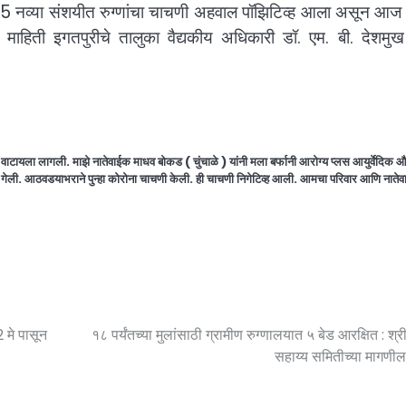
 25 नव्या संशयीत रुग्णांचा चाचणी अहवाल पॉझिटिव्ह आला असून आज
माहिती इगतपुरीचे तालुका वैद्यकीय अधिकारी डॉ. एम. बी. देशमुख 
 वाटायला लागली. माझे नातेवाईक माधव बोकड ( चुंचाळे ) यांनी मला बर्फानी आरोग्य प्लस आयुर्वेदिक 
िघून गेली. आठवडयाभराने पुन्हा कोरोना चाचणी केली. ही चाचणी निगेटिव्ह आली. आमचा परिवार आणि नाते
2 मे पासून
१८ पर्यंतच्या मुलांसाठी ग्रामीण रुग्णालयात ५ बेड आरक्षित : श्र
सहाय्य समितीच्या मागणी