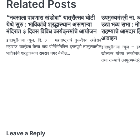
Related Posts
“नवसाला पावणारा खंडोबा” यात्रौत्सव घोटी
उपमुख्यमंत्री ना. 
येथे सुरु : भाविकांचे श्रद्धास्थान असणाऱ्या
उद्या भव्य सभा : मो
मंदिरात ३ दिवस विविध कार्यक्रमांचे आयोजन
राहण्याचे आमदार 
आवाहन
इगतपुरीनामा न्यूज, दि. ३ – महाराष्ट्राचे कुळदैवत खंडेराव
महाराज यात्रेला येत्या माघ पोर्णिमेनिमित्त इगतपुरी तालुक्यातील
इगतपुरीनामा न्यूज – इग
भाविकांचे श्रद्धास्थान रामराव नगर येथील…
खोसकर यांच्या समर्थनार्थ र
तथा राज्याचे उपमुख्यमंत
Leave a Reply