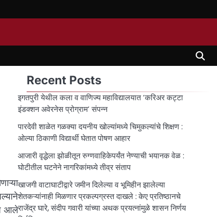
Recent Posts
इगतपुरी येथील कला व वाणिज्य महाविद्यालयात ‘करिअर कट्टा
इंडक्शन अवेरनेस प्रोग्राम’ संपन्न
पारदेवी शाळेत गळक्या दयनीय खोल्यांमध्ये चिमुकल्यांचे शिक्षण :
ओल्या ठिकाणी विद्यार्थी घेतात पोषण आहार
आजारी वृद्धेला झोळीतून रुग्णवाहिकेपर्यंत नेण्याची भयानक वेळ :
घोटीतील घटनेने नागरिकांमध्ये तीव्र संताप
णाऱ्या
खाजगी वाटाघाटीद्वारे जमीन दिलेल्या व भूमिहीन झालेल्या
ल्याने
शेतकऱ्यांनाही मिळणार प्रकल्पग्रस्त दाखले : केए प्रतिष्ठानचे
राजेंद्र घारे, संदीप गवारी यांच्या अथक प्रयत्नांमुळे शासन निर्णय
ात आले