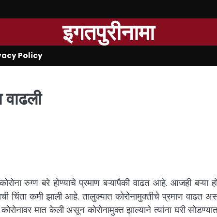
इगतपुरीनामा
vacy Policy
ा वाढली
रोना रुग्ण बरे होण्याचे प्रमाण बऱ्यापैकी वाढत आहे. आजही बऱ्या हो
क्याची चिंता कमी झाली आहे. तालुक्यात कोरोनामुक्तीचे प्रमाण वाढत अस
ोरोनावर मात केली असून कोरोनामुक्त झाल्याने त्यांना घरी सोडण्य